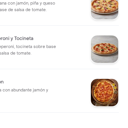
ana con jamón, piña y queso
ase de salsa de tomate.
roni y Tocineta
eperoni, tocineta sobre base
salsa de tomate.
ón
ca con abundante jamón y