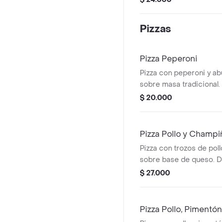
Pizzas
Pizza Peperoni
Pizza con peperoni y a
sobre masa tradicional.
$ 20.000
Pizza Pollo y Champ
Pizza con trozos de pol
sobre base de queso. 
perejil.
$ 27.000
Pizza Pollo, Pimentó