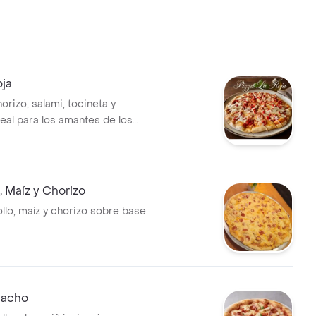
oja
orizo, salami, tocineta y
deal para los amantes de los
o, Maíz y Chorizo
llo, maíz y chorizo sobre base
bacho