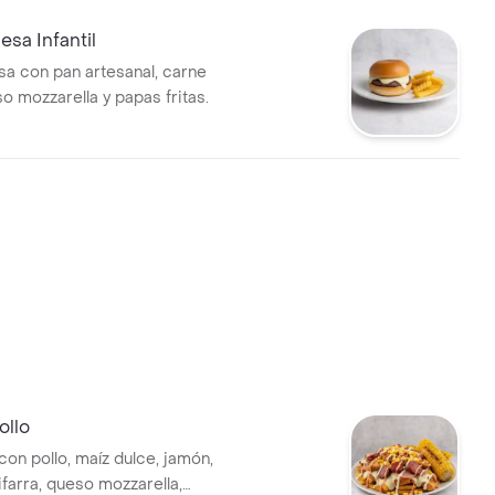
sa Infantil
 con pan artesanal, carne
o mozzarella y papas fritas.
ollo
on pollo, maíz dulce, jamón,
ifarra, queso mozzarella,