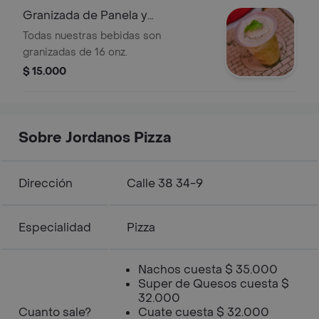
Granizada de Panela y
Hierbabuena
Todas nuestras bebidas son
granizadas de 16 onz.
$ 15.000
Sobre Jordanos Pizza
Dirección
Calle 38 34-9
Especialidad
Pizza
Nachos cuesta $ 35.000
Super de Quesos cuesta $
32.000
Cuanto sale?
Cuate cuesta $ 32.000