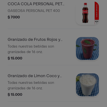
COCA COLA PERSONAL PET
400
GASEOSA PERSONAL PET 400
$ 7000
Granizado de Frutos Rojos y
Menta
Todas nuestras bebidas son
granizadas de 16 onz.
$ 15.000
Granizado de Limon Coco y
Guanabana
Todas nuestras bebidas son
granizadas de 16 onz.
$ 15.000