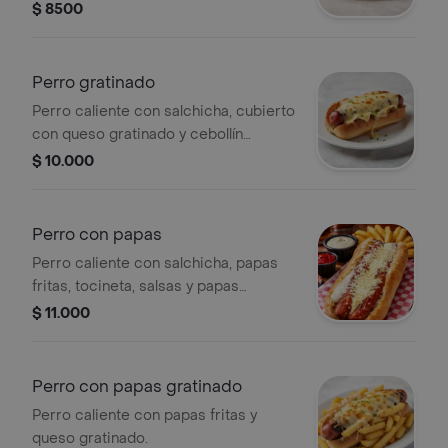
cebolla. Servido en pan suave.
$ 8500
Perro gratinado
Perro caliente con salchicha, cubierto
con queso gratinado y cebollín
picado.
$ 10.000
Perro con papas
Perro caliente con salchicha, papas
fritas, tocineta, salsas y papas
trituradas.
$ 11.000
Perro con papas gratinado
Perro caliente con papas fritas y
queso gratinado.