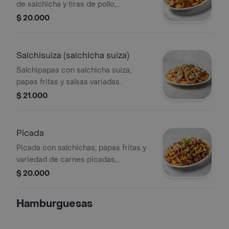
de salchicha y tiras de pollo,
acompañado de salsa.
$ 20.000
Salchisuiza (salchicha suiza)
Salchipapas con salchicha suiza,
papas fritas y salsas variadas.
$ 21.000
Picada
Picada con salchichas, papas fritas y
variedad de carnes picadas,
acompañada de salsas.
$ 20.000
Hamburguesas