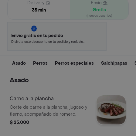
Delivery
Envío
Gratis
35 min
(nuevos usuarios)
Envío gratis en tu pedido
Disfruta este descuento en tu pedido y recíbelo
en minutos.
Asado
Perros
Perros especiales
Salchipapas
Asado
Carne a la plancha
Corte de carne a la plancha, jugoso y
tierno, acompañado de romero.
$ 25.000