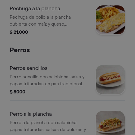
Pechuga a la plancha
Pechuga de pollo a la plancha
cubierta con maíz y queso,
acompañada de papas fritas y
$ 21.000
ensalada.
Perros
Perros sencillos
Perro sencillo con salchicha, salsa y
papas trituradas en pan tradicional.
$ 8000
Perro a la plancha
Perro a la plancha con salchicha,
papas trituradas, salsas de colores y