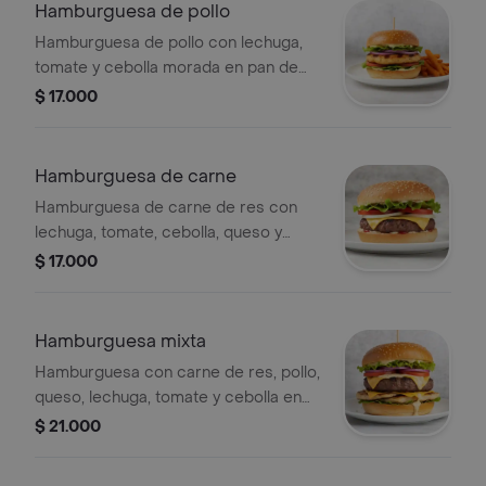
Hamburguesa de pollo
Hamburguesa de pollo con lechuga,
tomate y cebolla morada en pan de
ajonjolí.
$ 17.000
Hamburguesa de carne
Hamburguesa de carne de res con
lechuga, tomate, cebolla, queso y
salsa en pan con ajonjolí.
$ 17.000
Hamburguesa mixta
Hamburguesa con carne de res, pollo,
queso, lechuga, tomate y cebolla en
pan con ajonjolí.
$ 21.000