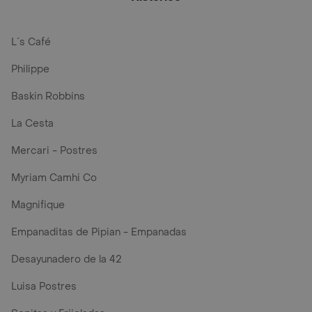
L´s Café
Philippe
Baskin Robbins
La Cesta
Mercari - Postres
Myriam Camhi Co
Magnifique
Empanaditas de Pipian - Empanadas
Desayunadero de la 42
Luisa Postres