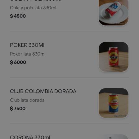
Cola y pola lata 330ml
$ 4500
POKER 330Ml
Poker lata 330ml
$ 6000
CLUB COLOMBIA DORADA
Club lata dorada
$ 7500
CORONA 330ml