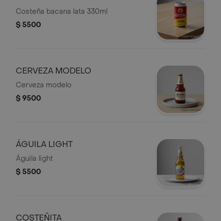
Costeña bacana lata 330ml
$ 5500
CERVEZA MODELO
Cerveza modelo
$ 9500
ÁGUILA LIGHT
Águila light
$ 5500
COSTEÑITA