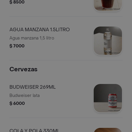
$ 8500
AGUA MANZANA 1.5LITRO
Agua manzana 1,5 litro
$ 7000
Cervezas
BUDWEISER 269ML
Budweiser lata
$ 6000
COLA Y POLA 330Ml