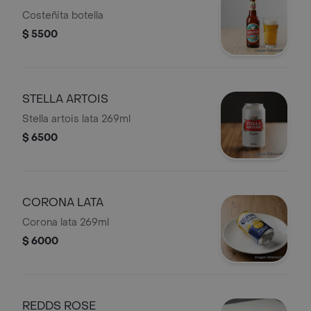
Costeñita botella
$ 5500
STELLA ARTOIS
Stella artois lata 269ml
$ 6500
CORONA LATA
Corona lata 269ml
$ 6000
REDDS ROSE