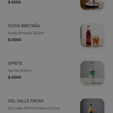
$ 4500
SODA BRETAÑA
Soda Bretaña 300ml
$ 5000
SPRITE
Sprite 400ml
$ 5000
DEL VALLE FRESH
Del valle 400ml frutas cítricas