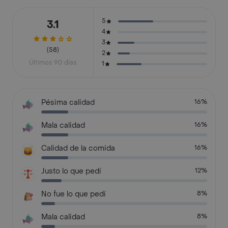
5
3.1
4
3
(58)
2
Últimos 90 días
1
Pésima calidad
16%
Mala calidad
16%
Calidad de la comida
16%
Justo lo que pedí
12%
No fue lo que pedí
8%
Mala calidad
8%