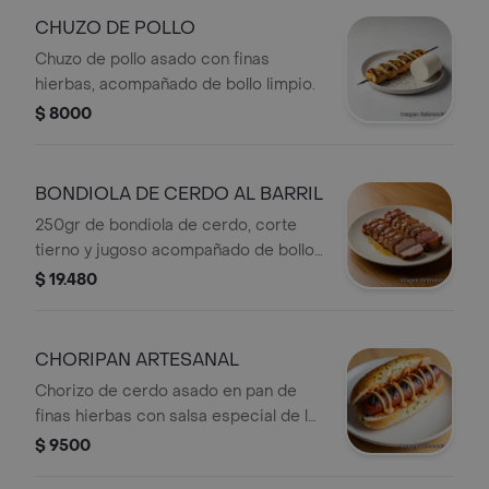
CHUZO DE POLLO
Chuzo de pollo asado con finas
hierbas, acompañado de bollo limpio.
$ 8000
BONDIOLA DE CERDO AL BARRIL
250gr de bondiola de cerdo, corte
tierno y jugoso acompañado de bollo
limpio
$ 19.480
CHORIPAN ARTESANAL
Chorizo de cerdo asado en pan de
finas hierbas con salsa especial de la
casa.
$ 9500