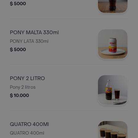
$ 5000
PONY MALTA 330ml
PONY LATA 330ml
$ 5000
PONY 2 LITRO
Pony 2 litros
$ 10.000
QUATRO 400Ml
QUATRO 400ml