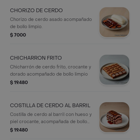
CHORIZO DE CERDO
Chorizo de cerdo asado acompañado
de bollo limpio.
$ 7000
CHICHARRON FRITO
Chicharrón de cerdo frito, crocante y
dorado acompañado de bollo limpio
$ 19.480
COSTILLA DE CERDO AL BARRIL
Costilla de cerdo al barril con hueso y
piel crocante, acompañada de bollo
limpio.
$ 19.480