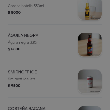
Corona botella 330ml
$ 8000
ÁGUILA NEGRA
Águila negra 330ml
$ 5500
SMIRNOFF ICE
Smirnoff ice lata
$ 9500
COSTEÑA BACANA