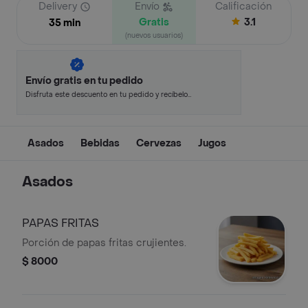
Delivery
Envío
Calificación
Gratis
3.1
35 min
(nuevos usuarios)
Envío gratis en tu pedido
Disfruta este descuento en tu pedido y recíbelo
en minutos.
Asados
Bebidas
Cervezas
Jugos
Asados
PAPAS FRITAS
Porción de papas fritas crujientes.
$ 8000