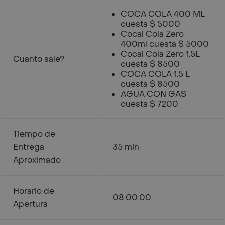
COCA COLA 400 ML
cuesta $ 5000
Cocal Cola Zero
400ml cuesta $ 5000
Cocal Cola Zero 1.5L
Cuanto sale?
cuesta $ 8500
COCA COLA 1.5 L
cuesta $ 8500
AGUA CON GAS
cuesta $ 7200
Tiempo de
Entrega
35 min
Aproximado
Horario de
08:00:00
Apertura