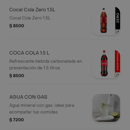
Cocal Cola Zero 1.5L
Cocal Cola Zero 1.5L
$ 8500
COCA COLA 1.5 L
Refrescante bebida carbonatada en
presentación de 1.5 litros.
$ 8500
AGUA CON GAS
Agua mineral con gas, ideal para
acompañar tus comidas.
$ 7200