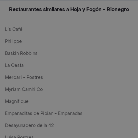
Restaurantes similares a Hoja y Fogón - Rionegro
L´s Café
Philippe
Baskin Robbins
La Cesta
Mercari - Postres
Myriam Camhi Co
Magnifique
Empanaditas de Pipian - Empanadas
Desayunadero de la 42
Luisa Postres