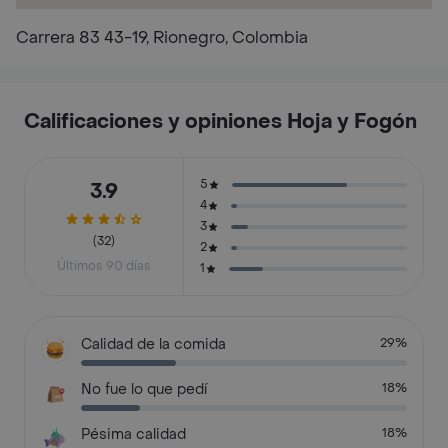
Carrera 83 43-19, Rionegro, Colombia
Calificaciones y opiniones Hoja y Fogón
5
3.9
4
3
(32)
2
Últimos 90 días
1
Calidad de la comida
29%
No fue lo que pedí
18%
Pésima calidad
18%