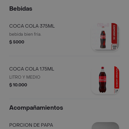
PAPAS.
Bebidas
COCA COLA 375ML
bebida bien fria.
$ 5000
COCA COLA 1.75ML
LITRO Y MEDIO
$ 10.000
Acompañamientos
PORCION DE PAPA