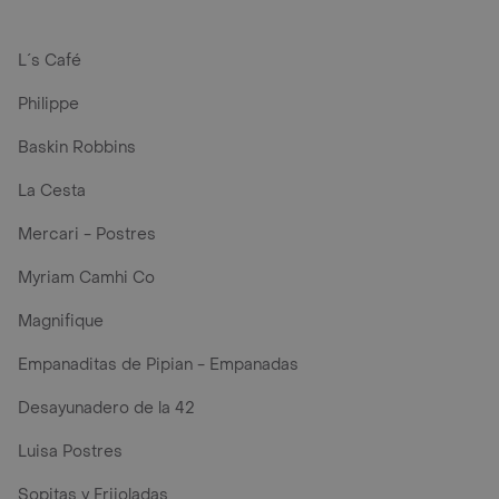
L´s Café
Philippe
Baskin Robbins
La Cesta
Mercari - Postres
Myriam Camhi Co
Magnifique
Empanaditas de Pipian - Empanadas
Desayunadero de la 42
Luisa Postres
Sopitas y Frijoladas