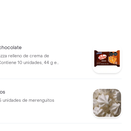
chocolate
iazza relleno de crema de
Contiene 10 unidades, 44 g en
os
5 unidades de merenguitos