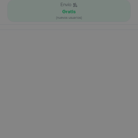
Envío
Gratis
(nuevos usuarios)