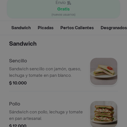
Envío
Gratis
(nuevos usuarios)
Sandwich
Picadas
Pertos Calientes
Desgranados
Sandwich
Sencillo
Sandwich sencillo con jamón, queso,
lechuga y tomate en pan blanco.
$ 10.000
Pollo
Sándwich con pollo, lechuga y tomate
en pan artesanal.
$ 12.000