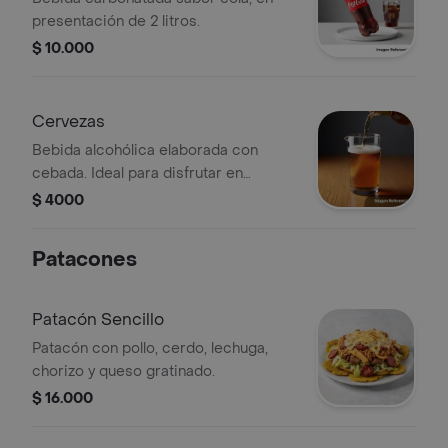
presentación de 2 litros.
$ 10.000
Cervezas
Bebida alcohólica elaborada con
cebada. Ideal para disfrutar en
cualquier ocasión.
$ 4000
Patacones
Patacón Sencillo
Patacón con pollo, cerdo, lechuga,
chorizo y queso gratinado.
$ 16.000