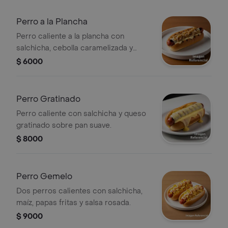
Perro a la Plancha
Perro caliente a la plancha con
salchicha, cebolla caramelizada y
queso en pan suave.
$ 6000
Perro Gratinado
Perro caliente con salchicha y queso
gratinado sobre pan suave.
$ 8000
Perro Gemelo
Dos perros calientes con salchicha,
maíz, papas fritas y salsa rosada.
$ 9000