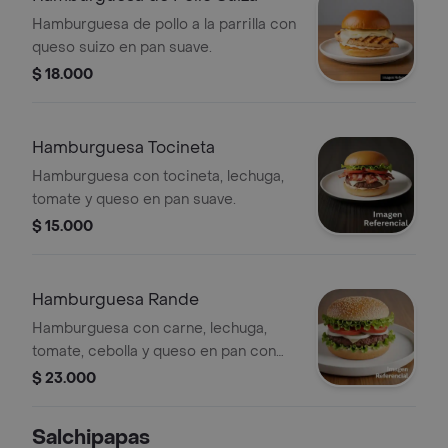
Hamburguesa de pollo a la parrilla con
queso suizo en pan suave.
$ 18.000
Hamburguesa Tocineta
Hamburguesa con tocineta, lechuga,
tomate y queso en pan suave.
$ 15.000
Hamburguesa Rande
Hamburguesa con carne, lechuga,
tomate, cebolla y queso en pan con
ajonjolí.
$ 23.000
Salchipapas