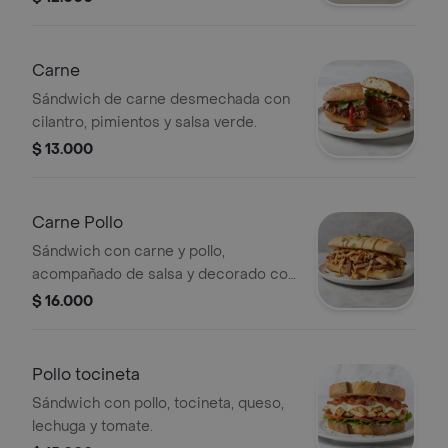
Carne
Sándwich de carne desmechada con
cilantro, pimientos y salsa verde.
$ 13.000
Carne Pollo
Sándwich con carne y pollo,
acompañado de salsa y decorado con
cilantro.
$ 16.000
Pollo tocineta
Sándwich con pollo, tocineta, queso,
lechuga y tomate.