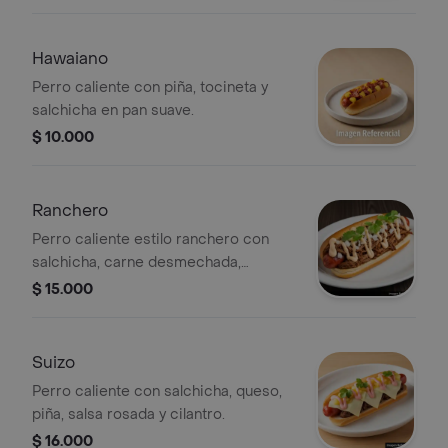
Hawaiano
Perro caliente con piña, tocineta y
salchicha en pan suave.
$ 10.000
Ranchero
Perro caliente estilo ranchero con
salchicha, carne desmechada,
cebolla, salsa y cilantro.
$ 15.000
Suizo
Perro caliente con salchicha, queso,
piña, salsa rosada y cilantro.
$ 16.000