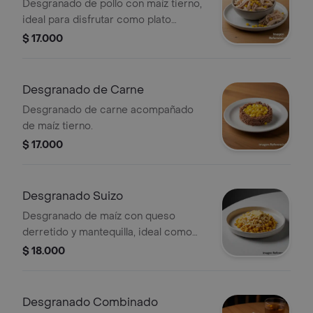
Desgranado de pollo con maíz tierno,
ideal para disfrutar como plato
principal.
$ 17.000
Desgranado de Carne
Desgranado de carne acompañado
de maíz tierno.
$ 17.000
Desgranado Suizo
Desgranado de maíz con queso
derretido y mantequilla, ideal como
plato principal.
$ 18.000
Desgranado Combinado