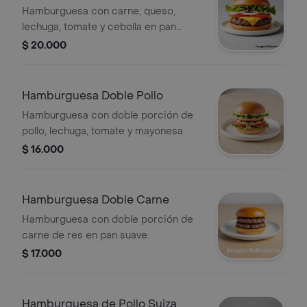
Hamburguesa con carne, queso,
lechuga, tomate y cebolla en pan
suave.
$ 20.000
Hamburguesa Doble Pollo
Hamburguesa con doble porción de
pollo, lechuga, tomate y mayonesa.
$ 16.000
Hamburguesa Doble Carne
Hamburguesa con doble porción de
carne de res en pan suave.
$ 17.000
Hamburguesa de Pollo Suiza