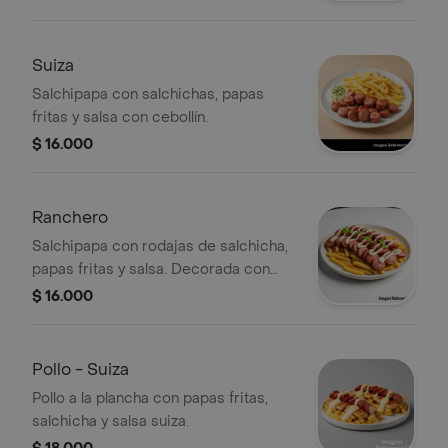
Suiza
Salchipapa con salchichas, papas
fritas y salsa con cebollín.
$ 16.000
Ranchero
Salchipapa con rodajas de salchicha,
papas fritas y salsa. Decorada con
hojas de cilantro.
$ 16.000
Pollo - Suiza
Pollo a la plancha con papas fritas,
salchicha y salsa suiza.