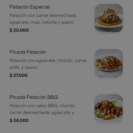
Patacón Especial
Patacón con carne desmechada,
aguacate, maíz, cebolla y queso.
$ 20.000
Picada Patacón
Patacón con aguacate, chorizo, carne,
pollo, y queso.
$ 27.000
Picada Patacón BBQ
Patacón con salsa BBQ, chorizo,
carne desmechada, aguacate y
queso.
$ 34.000