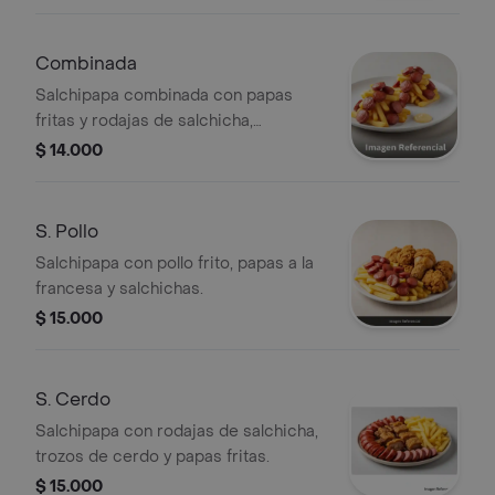
Combinada
Salchipapa combinada con papas
fritas y rodajas de salchicha,
acompañada de salsa.
$ 14.000
S. Pollo
Salchipapa con pollo frito, papas a la
francesa y salchichas.
$ 15.000
S. Cerdo
Salchipapa con rodajas de salchicha,
trozos de cerdo y papas fritas.
$ 15.000