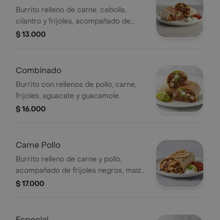
Burrito relleno de carne, cebolla,
cilantro y frijoles, acompañado de
salsa y crema.
$ 13.000
Combinado
Burrito con rellenos de pollo, carne,
frijoles, aguacate y guacamole.
$ 16.000
Carne Pollo
Burrito relleno de carne y pollo,
acompañado de frijoles negros, maíz
y arroz.
$ 17.000
Especial