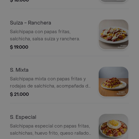
$ 18.000
Suiza - Ranchera
Salchipapa con papas fritas,
salchicha, salsa suiza y ranchera.
$ 19.000
S. Mixta
Salchipapa mixta con papas fritas y
rodajas de salchicha, acompañada de
salsa. Ideal para compartir.
$ 21.000
S. Especial
Salchipapa especial con papas fritas,
salchichas, huevo frito, queso rallado