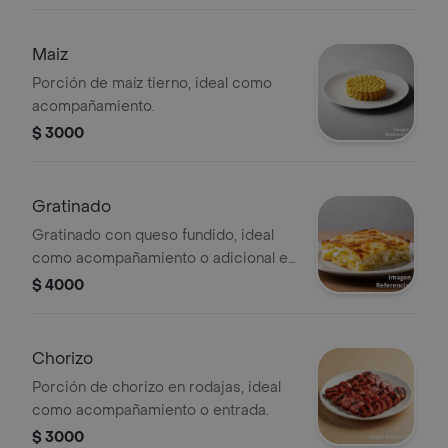
Maiz
Porción de maíz tierno, ideal como
acompañamiento.
$ 3000
Gratinado
Gratinado con queso fundido, ideal
como acompañamiento o adicional en
tus platos favoritos.
$ 4000
Chorizo
Porción de chorizo en rodajas, ideal
como acompañamiento o entrada.
$ 3000