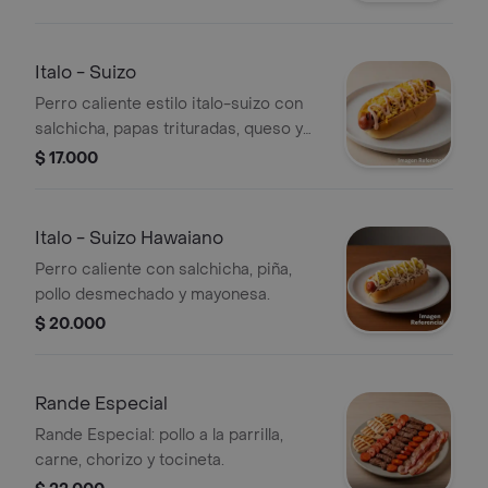
Italo - Suizo
Perro caliente estilo italo-suizo con
salchicha, papas trituradas, queso y
salsa rosada.
$ 17.000
Italo - Suizo Hawaiano
Perro caliente con salchicha, piña,
pollo desmechado y mayonesa.
$ 20.000
Rande Especial
Rande Especial: pollo a la parrilla,
carne, chorizo y tocineta.