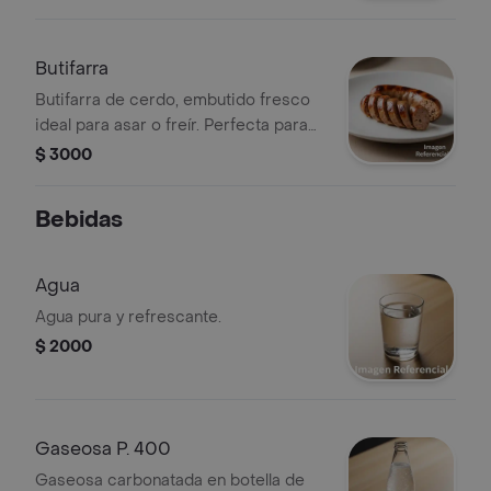
Butifarra
Butifarra de cerdo, embutido fresco
ideal para asar o freír. Perfecta para
disfrutar en cualquier ocasión.
$ 3000
Bebidas
Agua
Agua pura y refrescante.
$ 2000
Gaseosa P. 400
Gaseosa carbonatada en botella de