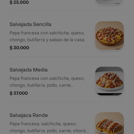
y salsas.
$ 25.000
Salvajada Sencilla
Papa francesa con salchicha, queso,
chongo, butifarra y salsas de la casa.
$ 30.000
Salvajada Media
Papa francesa con salchicha, queso,
chongo, butifarra, pollo, carne
desmechada y salsas de la casa.
$ 37.000
Salvajaca Rande
Papa francesa, salchicha, queso,
chongo, butifarra, pollo, carne, chorizo