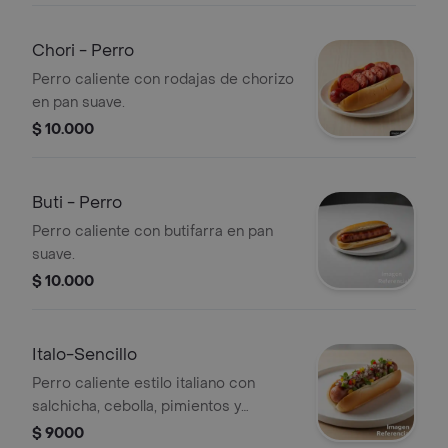
Chori - Perro
Perro caliente con rodajas de chorizo
en pan suave.
$ 10.000
Buti - Perro
Perro caliente con butifarra en pan
suave.
$ 10.000
Italo-Sencillo
Perro caliente estilo italiano con
salchicha, cebolla, pimientos y
hierbas frescas.
$ 9000