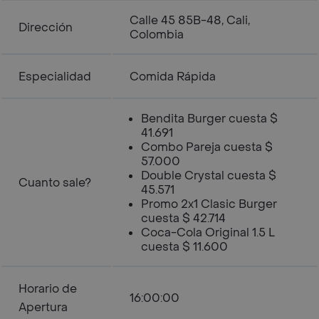
Calle 45 85B-48, Cali,
Dirección
Colombia
Especialidad
Comida Rápida
Bendita Burger cuesta $
41.691
Combo Pareja cuesta $
57.000
Double Crystal cuesta $
Cuanto sale?
45.571
Promo 2x1 Clasic Burger
cuesta $ 42.714
Coca-Cola Original 1.5 L
cuesta $ 11.600
Horario de
16:00:00
Apertura