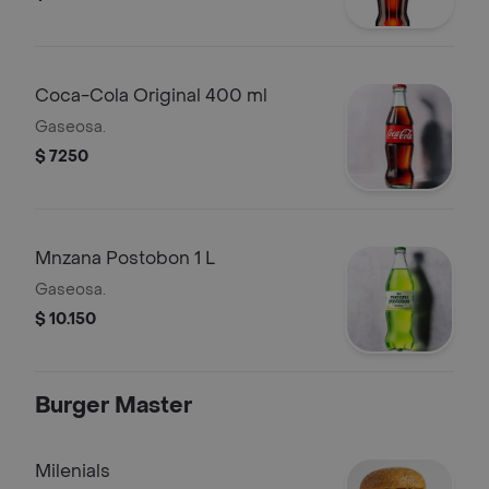
Coca-Cola Original 400 ml
Gaseosa.
$ 7250
Mnzana Postobon 1 L
Gaseosa.
$ 10.150
Burger Master
Milenials