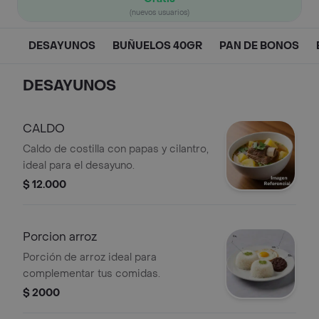
(nuevos usuarios)
DESAYUNOS
BUÑUELOS 40GR
PAN DE BONOS
DESAYUNOS
CALDO
Caldo de costilla con papas y cilantro,
ideal para el desayuno.
$ 12.000
Porcion arroz
Porción de arroz ideal para
complementar tus comidas.
$ 2000