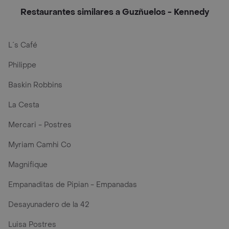
Restaurantes similares a Guzñuelos - Kennedy
L´s Café
Philippe
Baskin Robbins
La Cesta
Mercari - Postres
Myriam Camhi Co
Magnifique
Empanaditas de Pipian - Empanadas
Desayunadero de la 42
Luisa Postres