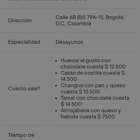
Calle 6B BIS 79A-15, Bogotá,
Dirección
D.C., Colombia
Especialidad
Desayunos
Huevos al gusto con
chocolate cuesta $ 12.500
Caldo de costilla cuesta $
14.500
Changua con pan y queso
Cuanto sale?
cuesta $ 12.500
Tamal con chocolate cuesta
$ 14.500
Almojábana con queso y
bebida cuesta $ 7500
Tiempo de