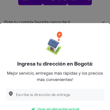
Pide tu comida favorita cerca de ti
Categorías
Únete a Rappi
Ingresa tu dirección en Bogotá:
Sobre Rappi
Mejor servicio, entregas más rápidas y los precios
más convenientes!
Facebook
Twitter
Instagram
©
2026
Rappi Inc. All rights reserved.
Usar mi ubicación actual