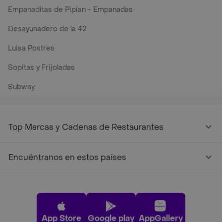
Empanaditas de Pipian - Empanadas
Desayunadero de la 42
Luisa Postres
Sopitas y Frijoladas
Subway
Top Marcas y Cadenas de Restaurantes
Encuéntranos en estos países
App Store
Google play
AppGallery