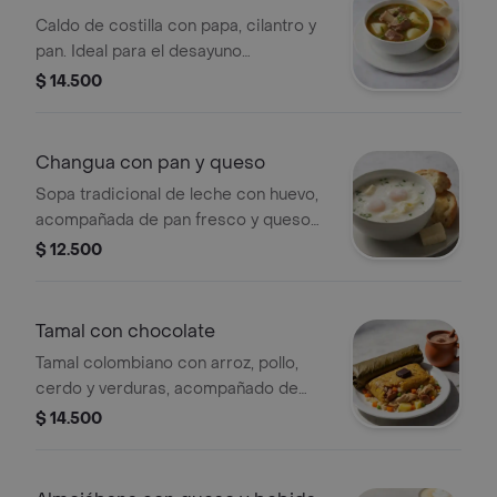
Caldo de costilla con papa, cilantro y
pan. Ideal para el desayuno
colombiano.
$ 14.500
Changua con pan y queso
Sopa tradicional de leche con huevo,
acompañada de pan fresco y queso
campesino.
$ 12.500
Tamal con chocolate
Tamal colombiano con arroz, pollo,
cerdo y verduras, acompañado de
chocolate caliente.
$ 14.500