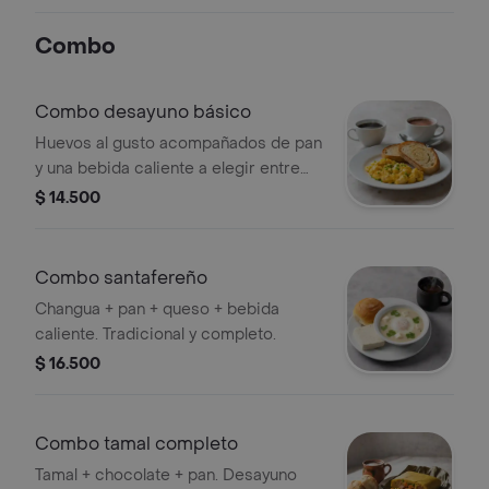
Combo
Combo desayuno básico
Huevos al gusto acompañados de pan
y una bebida caliente a elegir entre
café o chocolate.
$ 14.500
Combo santafereño
Changua + pan + queso + bebida
caliente. Tradicional y completo.
$ 16.500
Combo tamal completo
Tamal + chocolate + pan. Desayuno