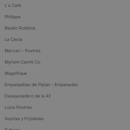
L´s Café
Philippe
Baskin Robbins
La Cesta
Mercari - Postres
Myriam Camhi Co
Magnifique
Empanaditas de Pipian - Empanadas
Desayunadero de la 42
Luisa Postres
Sopitas y Frijoladas