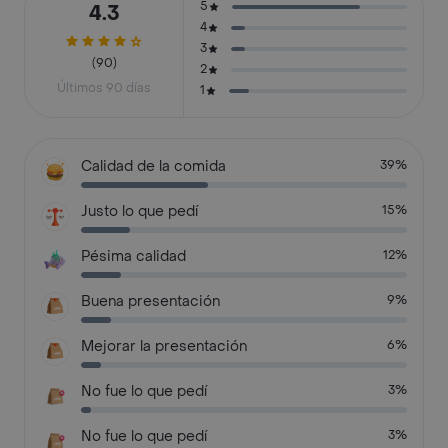
5
4.3
4
3
(90)
2
Últimos 90 días
1
Calidad de la comida
39%
Justo lo que pedí
15%
Pésima calidad
12%
Buena presentación
9%
Mejorar la presentación
6%
No fue lo que pedí
3%
No fue lo que pedí
3%