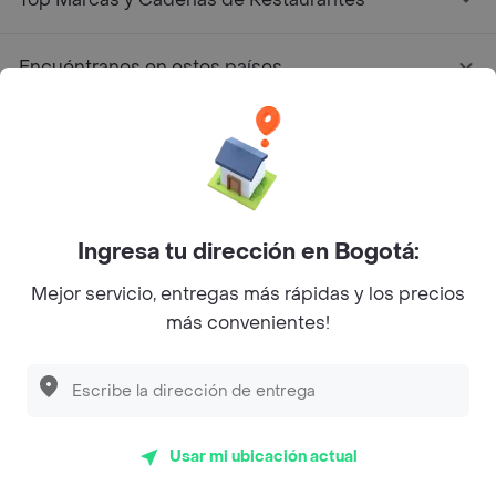
Encuéntranos en estos países
App Store
Google play
AppGallery
Ingresa tu dirección en Bogotá:
Mejor servicio, entregas más rápidas y los precios
Pide tu comida favorita cerca de ti
más convenientes!
Categorías
Únete a Rappi
Usar mi ubicación actual