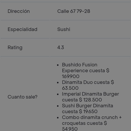
Dirección
Calle 67 79-28
Especialidad
Sushi
Rating
4.3
Bushido Fusion
Experience cuesta $
169.900
Dinamita Duo cuesta $
63.500
Imperial Dinamita Burger
Cuanto sale?
cuesta $ 128.500
Sushi Burger Dinamita
cuesta $ 19.650
Combo dinamita crunch +
croquetas cuesta $
54.950