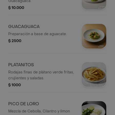
Guacaguaca.
$ 10.000
GUACAGUACA
Preparación a base de aguacate.
$ 2500
PLATANITOS
Rodajas finas de plátano verde fritas,
crujientes y saladas.
$ 1000
PICO DE LORO
Mezcla de Cebolla, Cilantro y limon