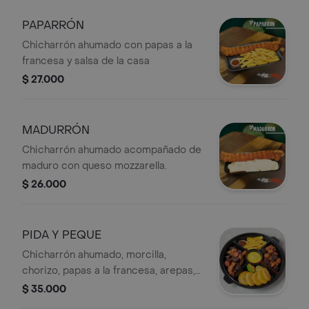
PAPARRÓN
Chicharrón ahumado con papas a la
francesa y salsa de la casa
$ 27.000
MADURRÓN
Chicharrón ahumado acompañado de
maduro con queso mozzarella.
$ 26.000
PIDA Y PEQUE
Chicharrón ahumado, morcilla,
chorizo, papas a la francesa, arepas,
salsa de la casa, guacaguaca y limón.
$ 35.000