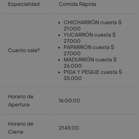
Especialidad
Comida Rápida
CHICHARRÓN cuesta $
21.000
YUCARRÓN cuesta $
27.000
PAPARRÓN cuesta $
Cuanto sale?
27.000
MADURRÓN cuesta $
26.000
PIDA Y PEQUE cuesta $
35.000
Horario de
16:00:00
Apertura
Horario de
21:45:00
Cierre