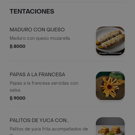
TENTACIONES
MADURO CON QUESO
Maduro con queso mozarella.
$ 8000
PAPAS A LA FRANCESA
Papas a la francesa servidas con
salsa.
$ 9000
PALITOS DE YUCA CON
GUACAGUACA
Palitos de yuca frita acompañados de