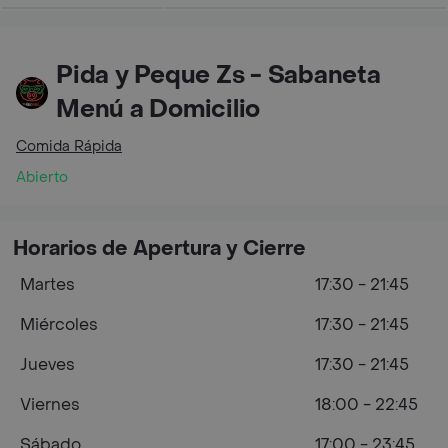
Pida y Peque Zs - Sabaneta
Menú a Domicilio
Comida Rápida
Abierto
Horarios de Apertura y Cierre
Martes
17:30 - 21:45
Miércoles
17:30 - 21:45
Jueves
17:30 - 21:45
Viernes
18:00 - 22:45
Sábado
17:00 - 23:45