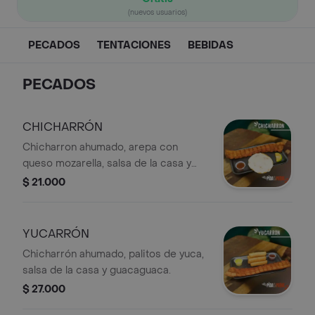
(nuevos usuarios)
PECADOS
TENTACIONES
BEBIDAS
PECADOS
CHICHARRÓN
Chicharron ahumado, arepa con
queso mozarella, salsa de la casa y
limon.
$ 21.000
YUCARRÓN
Chicharrón ahumado, palitos de yuca,
salsa de la casa y guacaguaca.
$ 27.000