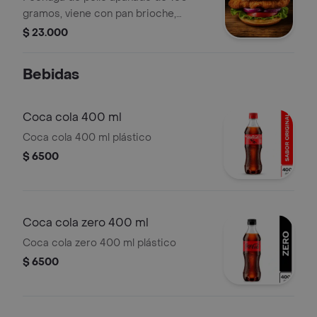
gramos, viene con pan brioche,
lechuga, tomate, cebolla y queso
$ 23.000
mozarella.
Bebidas
Coca cola 400 ml
Coca cola 400 ml plástico
$ 6500
Coca cola zero 400 ml
Coca cola zero 400 ml plástico
$ 6500