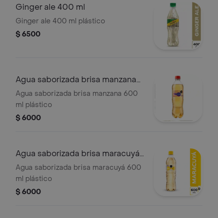
Ginger ale 400 ml
Ginger ale 400 ml plástico
$ 6500
Agua saborizada brisa manzana
600 ml
Agua saborizada brisa manzana 600
ml plástico
$ 6000
Agua saborizada brisa maracuyá
600 ml
Agua saborizada brisa maracuyá 600
ml plástico
$ 6000