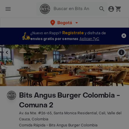
Bogotá
Regístrate
¿Nuevo en Rappi?
y disfruta de
envíos gratis por semanas
Aplican TyC
Bits Angus Burger Colombia -
Comuna 2
Av. 6a Nte. #26-65, Santa Monica Residential, Cali, Valle del
Cauca, Colombia
Comida Rápida - Bits Angus Burger Colombia