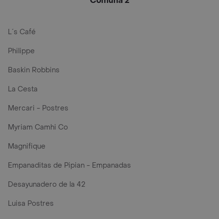
Comuna 2
L´s Café
Philippe
Baskin Robbins
La Cesta
Mercari - Postres
Myriam Camhi Co
Magnifique
Empanaditas de Pipian - Empanadas
Desayunadero de la 42
Luisa Postres