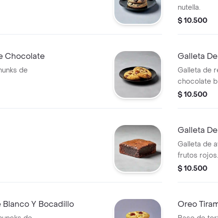
nutella.
$ 10.500
e Chocolate
Galleta De
chunks de
Galleta de 
chocolate b
cheesecake
$ 10.500
Galleta De
Galleta de 
frutos rojos
$ 10.500
 Blanco Y Bocadillo
Oreo Tiram