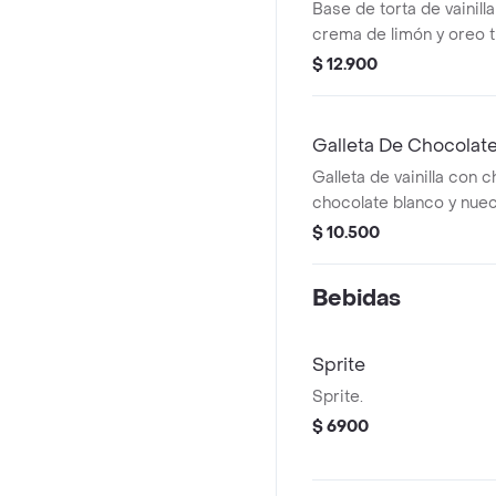
Base de torta de vainil
crema de limón y oreo t
$ 12.900
Galleta De Chocolat
Galleta de vainilla con 
chocolate blanco y nue
$ 10.500
Bebidas
Sprite
Sprite.
$ 6900