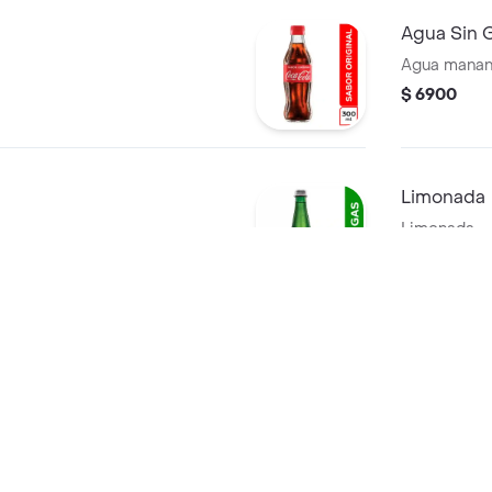
Agua Sin 
Agua manant
$ 6900
Limonada
Limonada.
$ 6900