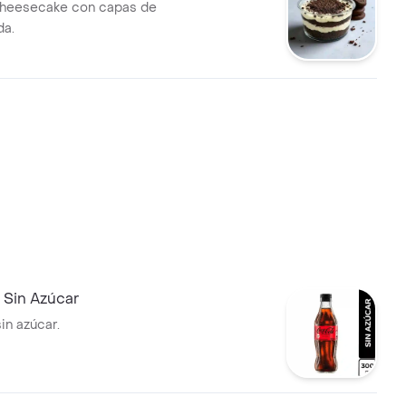
heesecake con capas de
da.
 Sin Azúcar
in azúcar.