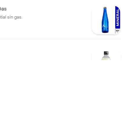
Gas
ial sin gas.