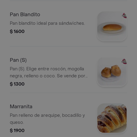
Pan Blandito
Pan blandito ideal para sándwiches.
$ 1600
Pan (S)
Pan (S). Elige entre roscón, mogolla
negra, relleno o coco. Se vende por
unidad.
$ 1300
Marranita
Pan relleno de arequipe, bocadillo y
queso.
$ 1900