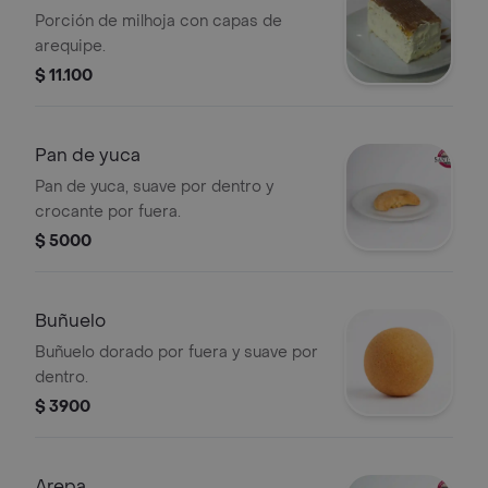
Porción de milhoja con capas de
arequipe.
$ 11.100
Pan de yuca
Pan de yuca, suave por dentro y
crocante por fuera.
$ 5000
Buñuelo
Buñuelo dorado por fuera y suave por
dentro.
$ 3900
Arepa