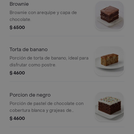
Brownie
Brownie con arequipe y capa de
chocolate.
$ 6500
Torta de banano
Porción de torta de banano, ideal para
disfrutar como postre.
$ 4600
Porcion de negro
Porción de pastel de chocolate con
cobertura blanca y grajeas de
colores.
$ 4600