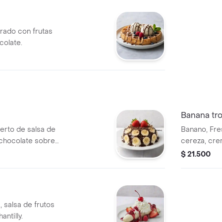
rado con frutas
colate.
Banana tro
erto de salsa de
Banano, Fres
 chocolate sobre
cereza, cre
$ 21.500
 salsa de frutos
ntilly.