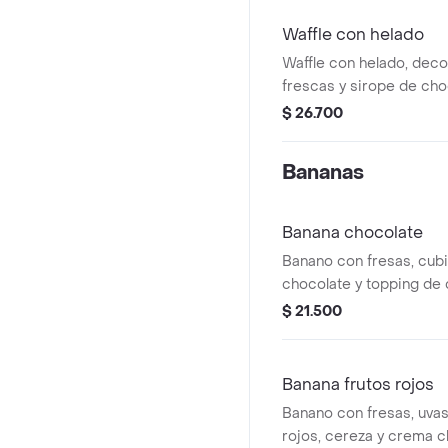
Waffle con helado
Waffle con helado, deco
frescas y sirope de cho
$ 26.700
Bananas
Banana chocolate
Banano con fresas, cubi
chocolate y topping de
crema base.
$ 21.500
Banana frutos rojos
Banano con fresas, uvas,
rojos, cereza y crema cha