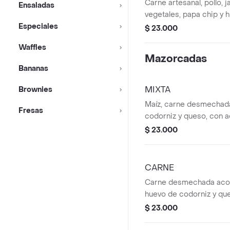
Carne artesanal, pollo, 
Ensaladas
vegetales, papa chip y 
Especiales
$ 23.000
Waffles
Mazorcadas
Bananas
MIXTA
Brownies
Maíz, carne desmechada
Fresas
codorniz y queso, con a
$ 23.000
CARNE
Carne desmechada aco
huevo de codorniz y que
$ 23.000