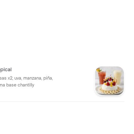
pical
as x2, uva, manzana, piña,
ma base chantilly