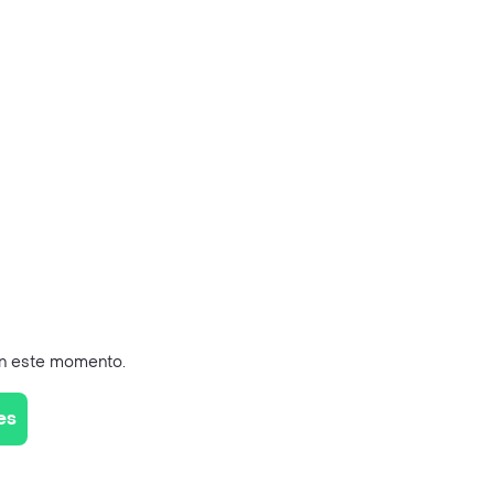
en este momento.
es