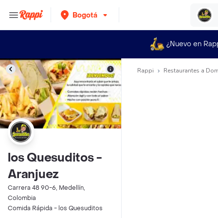
Bogotá
¿Nuevo en Rap
Rappi
Restaurantes a Dom
los Quesuditos -
Aranjuez
Carrera 48 90-6, Medellín,
Colombia
Comida Rápida - los Quesuditos