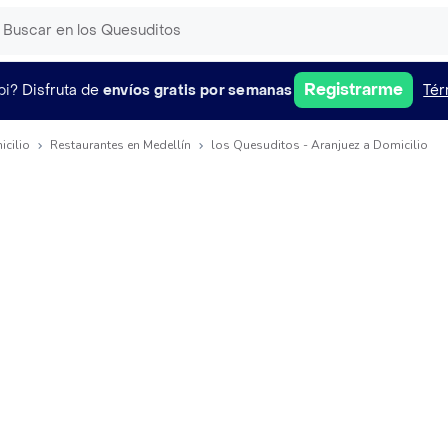
Registrarme
pi?
Disfruta de
envíos gratis por semanas
Tér
icilio
Restaurantes en Medellín
los Quesuditos - Aranjuez a Domicilio