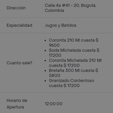
Calle 4a #41 - 20, Bogotá,
Dirección
Colombia
Especialidad
Jugos y Batidos
Coronita 210 Ml cuesta $
9600
Soda Michelada cuesta $
17.200
Coronita Michelada 210 Ml
Cuanto sale?
cuesta $ 17.200
Bretaña 300 Ml cuesta $
5800
Granizado Contentoso
cuesta $ 17.200
Horario de
12:00:00
Apertura