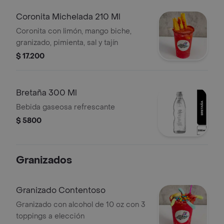
Coronita Michelada 210 Ml
Coronita con limón, mango biche,
granizado, pimienta, sal y tajín
$ 17.200
Bretaña 300 Ml
Bebida gaseosa refrescante
$ 5800
Granizados
Granizado Contentoso
Granizado con alcohol de 10 oz con 3
toppings a elección