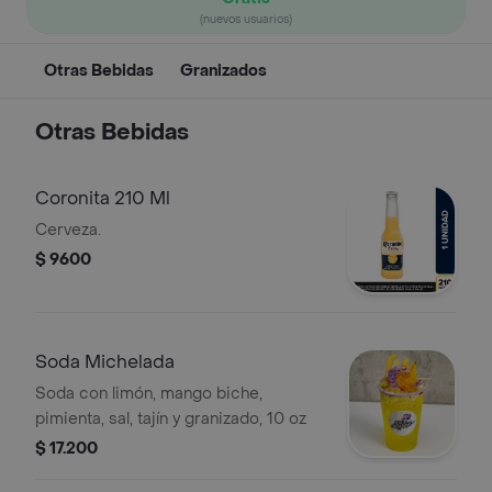
(nuevos usuarios)
Otras Bebidas
Granizados
Otras Bebidas
Coronita 210 Ml
Cerveza.
$ 9600
Soda Michelada
Soda con limón, mango biche,
pimienta, sal, tajín y granizado, 10 oz
$ 17.200