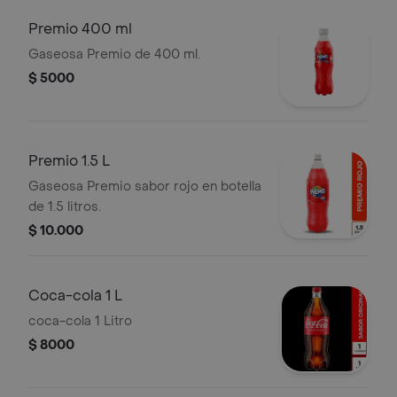
Premio 400 ml
Gaseosa Premio de 400 ml.
$ 5000
Premio 1.5 L
Gaseosa Premio sabor rojo en botella
de 1.5 litros.
$ 10.000
Coca-cola 1 L
coca-cola 1 Litro
$ 8000