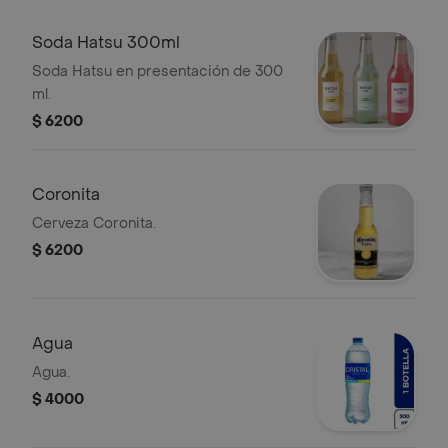
Soda Hatsu 300ml
Soda Hatsu en presentación de 300
ml.
$ 6200
Coronita
Cerveza Coronita.
$ 6200
Agua
Agua.
$ 4000