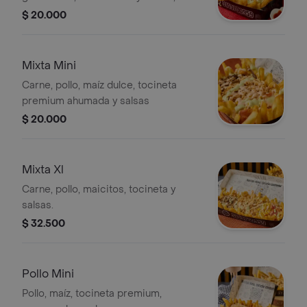
acompañados de papas fritas.
$ 20.000
Mixta Mini
Carne, pollo, maíz dulce, tocineta
premium ahumada y salsas
$ 20.000
Mixta Xl
Carne, pollo, maicitos, tocineta y
salsas.
$ 32.500
Pollo Mini
Pollo, maíz, tocineta premium,