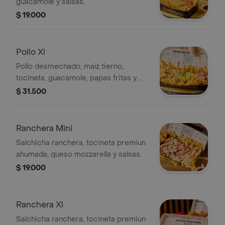
guacamole y salsas.
$ 19.000
Pollo Xl
Pollo desmechado, maíz tierno,
tocineta, guacamole, papas fritas y
salsas.
$ 31.500
Ranchera Mini
Salchicha ranchera, tocineta premiun
ahumada, queso mozzarella y salsas.
$ 19.000
Ranchera Xl
Salchicha ranchera, tocineta premiun