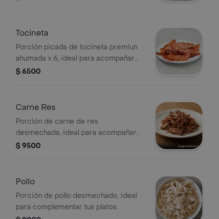
Tocineta
Porción picada de tocineta premiun
ahumada x 6, ideal para acompañar
tus platos favoritos.
$ 6500
Carne Res
Porción de carne de res
desmechada, ideal para acompañar
tus platos favoritos.
$ 9500
Pollo
Porción de pollo desmechado, ideal
para complementar tus platos.