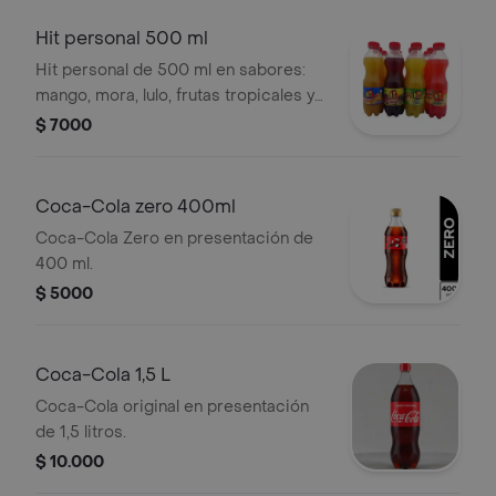
Hit personal 500 ml
Hit personal de 500 ml en sabores:
mango, mora, lulo, frutas tropicales y
naranja piña.
$ 7000
Coca-Cola zero 400ml
Coca-Cola Zero en presentación de
400 ml.
$ 5000
Coca-Cola 1,5 L
Coca-Cola original en presentación
de 1,5 litros.
$ 10.000