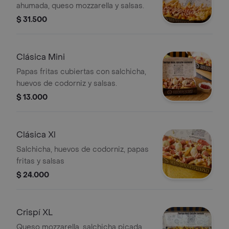
ahumada, queso mozzarella y salsas.
$ 31.500
Clásica Mini
Papas fritas cubiertas con salchicha,
huevos de codorniz y salsas.
$ 13.000
Clásica Xl
Salchicha, huevos de codorniz, papas
fritas y salsas
$ 24.000
Crispí XL
Queso mozzarella, salchicha picada,