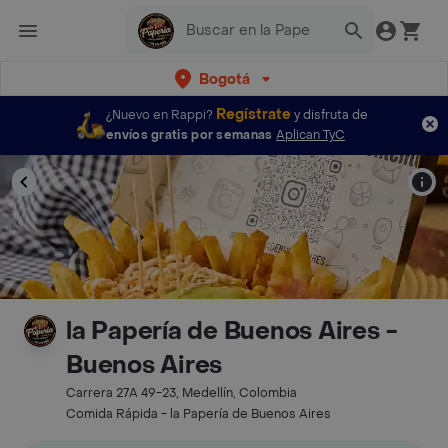
Bogotá
Regístrate
¿Nuevo en Rappi?
y disfruta de
envíos gratis por semanas
Aplican TyC
la Papería de Buenos Aires -
Buenos Aires
Carrera 27A 49-23, Medellín, Colombia
Comida Rápida - la Papería de Buenos Aires