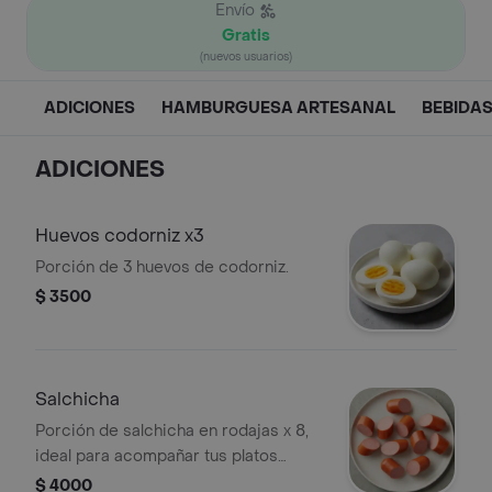
Envío
Gratis
(nuevos usuarios)
ADICIONES
HAMBURGUESA ARTESANAL
BEBIDA
ADICIONES
Huevos codorniz x3
Porción de 3 huevos de codorniz.
$ 3500
Salchicha
Porción de salchicha en rodajas x 8,
ideal para acompañar tus platos
favoritos.
$ 4000