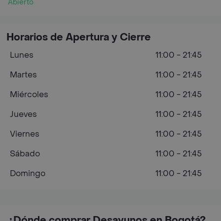
Abierto
Horarios de Apertura y Cierre
Lunes
11:00 - 21:45
Martes
11:00 - 21:45
Miércoles
11:00 - 21:45
Jueves
11:00 - 21:45
Viernes
11:00 - 21:45
Sábado
11:00 - 21:45
Domingo
11:00 - 21:45
¿Dónde comprar Desayunos en Bogotá?