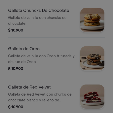
Galleta Chuncks De Chocolate
Galleta de vainilla con chuncks de
chocolate.
$ 10.900
Galleta de Oreo
Galleta de vainilla con Oreo triturada y
chunks de Oreo.
$ 10.900
Galleta de Red Velvet
Galleta de Red Velvet con chunks de
chocolate blanco y relleno de
Cheesecake.
$ 10.900