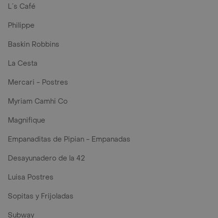
L´s Café
Philippe
Baskin Robbins
La Cesta
Mercari - Postres
Myriam Camhi Co
Magnifique
Empanaditas de Pipian - Empanadas
Desayunadero de la 42
Luisa Postres
Sopitas y Frijoladas
Subway