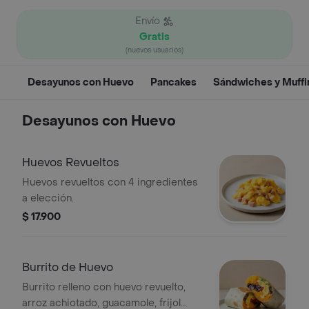
Envío
Gratis
(nuevos usuarios)
Desayunos con Huevo
Pancakes
Sándwiches y Muffi
Desayunos con Huevo
Huevos Revueltos
Huevos revueltos con 4 ingredientes
a elección.
$ 17.900
Burrito de Huevo
Burrito relleno con huevo revuelto,
arroz achiotado, guacamole, frijol