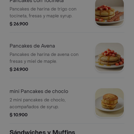
Pancakes con Tocineta
Pancakes de harina de trigo con
tocineta, fresas y maple syrup.
$ 26.900
Pancakes de Avena
Pancakes de harina de avena con
fresas y miel de maple.
$ 24.900
mini Pancakes de choclo
2 mini pancakes de choclo,
acompañados de syrup.
$ 10.900
Sándwiches y Muffins