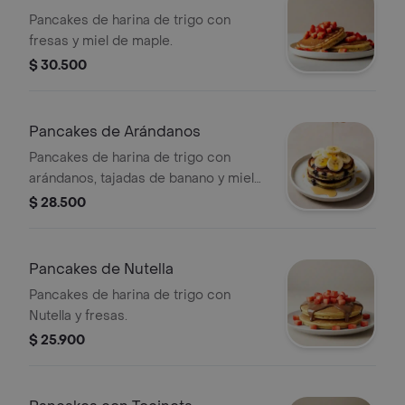
Pancakes de harina de trigo con
fresas y miel de maple.
$ 30.500
Pancakes de Arándanos
Pancakes de harina de trigo con
arándanos, tajadas de banano y miel
de maple.
$ 28.500
Pancakes de Nutella
Pancakes de harina de trigo con
Nutella y fresas.
$ 25.900