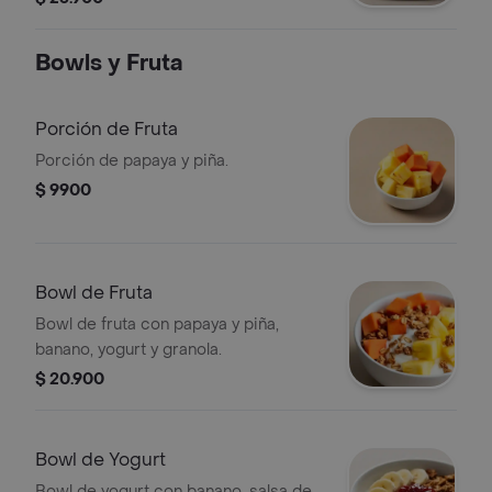
Bowls y Fruta
Porción de Fruta
Porción de papaya y piña.
$ 9900
Bowl de Fruta
Bowl de fruta con papaya y piña,
banano, yogurt y granola.
$ 20.900
Bowl de Yogurt
Bowl de yogurt con banano, salsa de