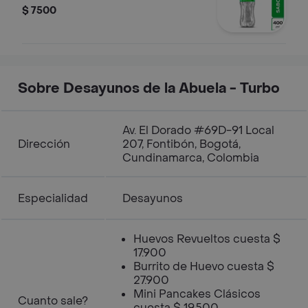
$ 7500
Sobre Desayunos de la Abuela - Turbo
Av. El Dorado #69D-91 Local
Dirección
207, Fontibón, Bogotá,
Cundinamarca, Colombia
Especialidad
Desayunos
Huevos Revueltos cuesta $
17.900
Burrito de Huevo cuesta $
27.900
Mini Pancakes Clásicos
Cuanto sale?
cuesta $ 19.500