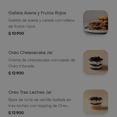
Galleta Avena y Frutos Rojos
Galleta de avena y canela con relleno
de frutos rojos.
$ 10.900
Oreo Cheesecake Jar
Crema de cheesecake con capas de
Oreo triturada.
$ 12.900
Oreo Tres Leches Jar
Base de torta de vainilla bañada en
tres leches con topping de Oreo
triturada.
$ 12.900