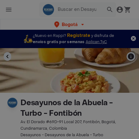
Bogotá
Regístrate
¿Nuevo en Rappi?
y disfruta de
envíos gratis por semanas
Aplican TyC
Desayunos de la Abuela -
Turbo - Fontibón
Av. El Dorado #69D-91 Local 207, Fontibón, Bogotá,
Cundinamarca, Colombia
Desayunos - Desayunos de la Abuela - Turbo