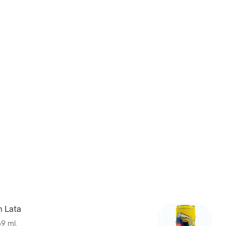
n Lata
9 ml.