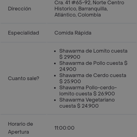
Cra. 41 #65-92, Norte Centro
Dirección
Historico, Barranquilla,
Atlántico, Colombia
Especialidad
Comida Rápida
Shawarma de Lomito cuesta
$ 29.900
Shawarma de Pollo cuesta $
24.900
Shawarma de Cerdo cuesta
Cuanto sale?
$ 25.900
Shawarma Pollo-cerdo-
lomito cuesta $ 26.900
Shawarma Vegetariano
cuesta $ 24.900
Horario de
11:00:00
Apertura