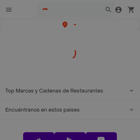
/restaurantes?restaurantNotFound=true
Top Marcas y Cadenas de Restaurantes
Encuéntranos en estos países