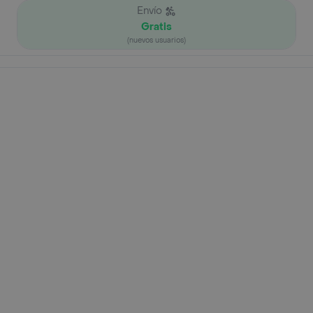
Envío
Gratis
(nuevos usuarios)