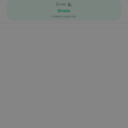
Envío
Gratis
(nuevos usuarios)