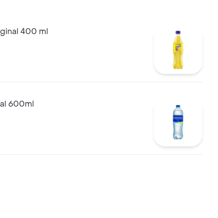
ginal 400 ml
tal 600ml