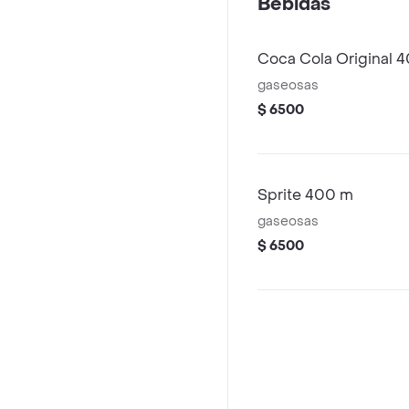
Bebidas
Coca Cola Original 
gaseosas
$ 6500
Sprite 400 m
gaseosas
$ 6500