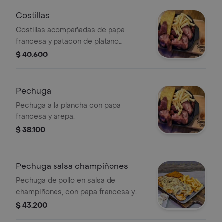
Costillas
Costillas acompañadas de papa
francesa y patacon de platano
maduro
$ 40.600
Pechuga
Pechuga a la plancha con papa
francesa y arepa.
$ 38.100
Pechuga salsa champiñones
Pechuga de pollo en salsa de
champiñones, con papa francesa y
arepa.
$ 43.200