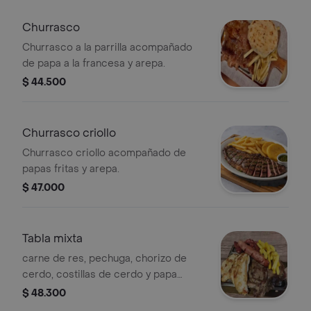
Churrasco
Churrasco a la parrilla acompañado
de papa a la francesa y arepa.
$ 44.500
Churrasco criollo
Churrasco criollo acompañado de
papas fritas y arepa.
$ 47.000
Tabla mixta
carne de res, pechuga, chorizo de
cerdo, costillas de cerdo y papa
francesa
$ 48.300