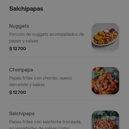
Salchipapas
Nuggets
Porción de nuggets acompañados de
papas y salsas.
$ 12.700
Choripapa
Papas fritas con chorizo, queso
derretido y salsas.
$ 12.700
Salchipapa
Papas fritas con salchicha troceada,
acompañadas de salsas como