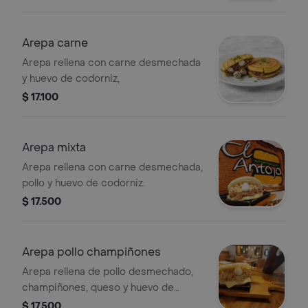
Arepa carne
Arepa rellena con carne desmechada
y huevo de codorniz,
$ 17.100
Arepa mixta
Arepa rellena con carne desmechada,
pollo y huevo de codorniz.
$ 17.500
Arepa pollo champiñones
Arepa rellena de pollo desmechado,
champiñones, queso y huevo de
codorniz.
$ 17.500