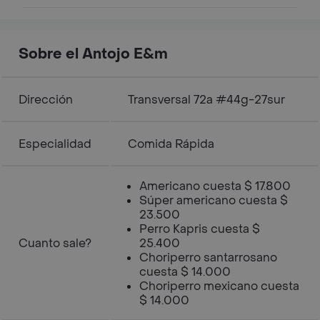
Sobre el Antojo E&m
Dirección
Transversal 72a #44g-27sur
Especialidad
Comida Rápida
Americano cuesta $ 17.800
Súper americano cuesta $
23.500
Perro Kapris cuesta $
Cuanto sale?
25.400
Choriperro santarrosano
cuesta $ 14.000
Choriperro mexicano cuesta
$ 14.000