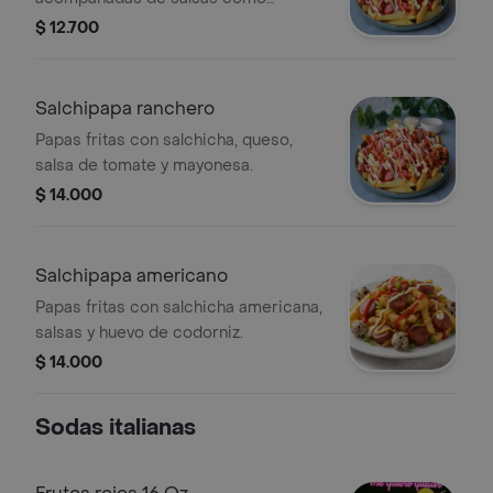
mayonesa y kétchup.
$ 12.700
Salchipapa ranchero
Papas fritas con salchicha, queso,
salsa de tomate y mayonesa.
$ 14.000
Salchipapa americano
Papas fritas con salchicha americana,
salsas y huevo de codorniz.
$ 14.000
Sodas italianas