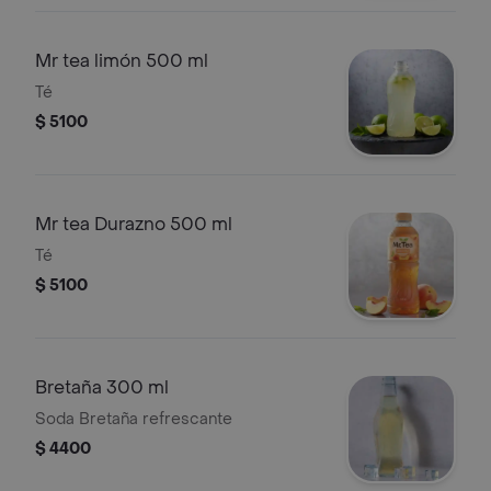
Mr tea limón 500 ml
Té
$ 5100
Mr tea Durazno 500 ml
Té
$ 5100
Bretaña 300 ml
Soda Bretaña refrescante
$ 4400