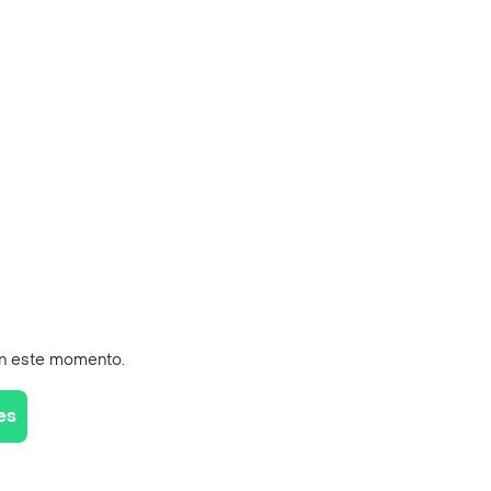
en este momento.
es