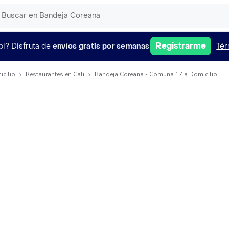
Registrarme
pi?
Disfruta de
envíos gratis por semanas
Tér
icilio
Restaurantes en Cali
Bandeja Coreana - Comuna 17 a Domicilio