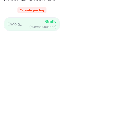
Comida China - Bandeja Coreana
Cerrado por hoy
Gratis
Envío
(nuevos usuarios)