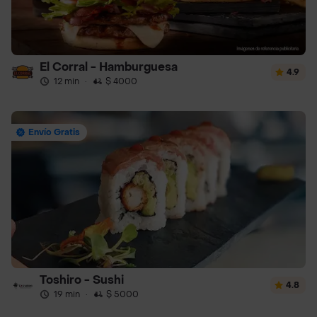
El Corral - Hamburguesa
4.9
12 min
·
$ 4000
Envío Gratis
Toshiro - Sushi
4.8
19 min
·
$ 5000