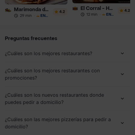
El Corral - Hamburguesa
Marimonda del Mono
4.2
4.2
12 min
·
ENVÍO GRATIS
29 min
·
ENVÍO GRATIS
Preguntas frecuentes
¿Cuáles son los mejores restaurantes?
¿Cuáles son los mejores restaurantes con
promociones?
¿Cuáles son los nuevos restaurantes donde
puedes pedir a domicilio?
¿Cuáles son las mejores pizzerías para pedir a
domicilio?