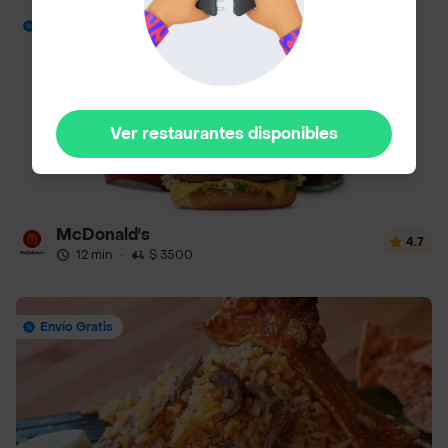
Envío Gratis
Ver restaurantes disponibles
McDonald's
4.7
12 min
·
$ 3500
Envío Gratis