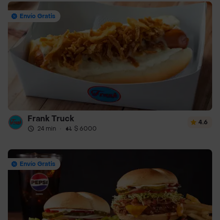
Envío Gratis
Frank Truck
4.6
24 min
·
$ 6000
Envío Gratis