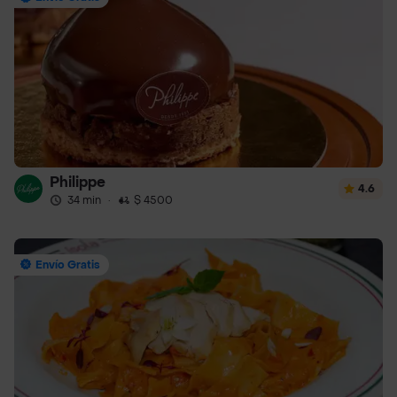
Philippe
4.6
34 min
·
$ 4500
Envío Gratis