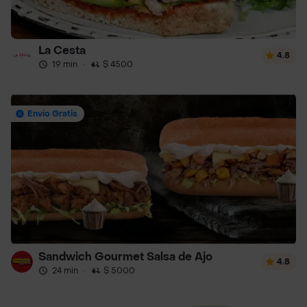
La Cesta
4.8
19 min
·
$ 4500
Envío Gratis
Sandwich Gourmet Salsa de Ajo
4.8
24 min
·
$ 5000