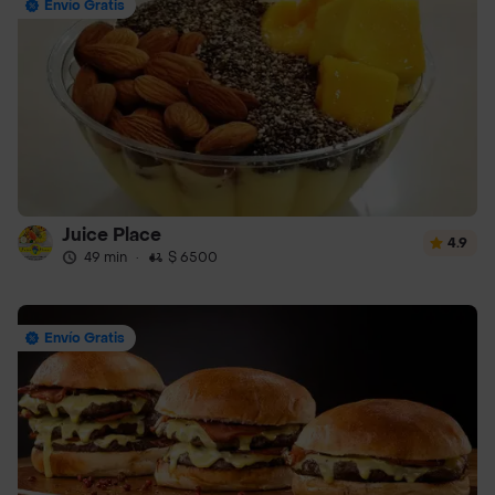
Envío Gratis
Juice Place
4.9
49 min
·
$ 6500
Envío Gratis