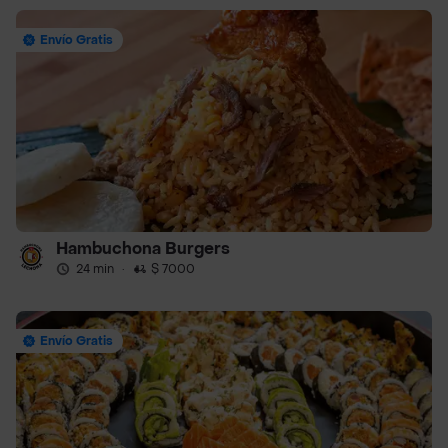
Envío Gratis
Hambuchona Burgers
24 min
·
$ 7000
Envío Gratis