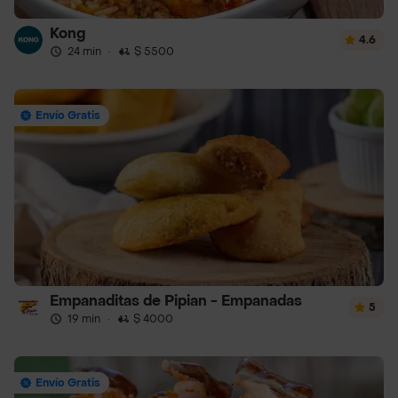
Kong
4.6
24 min
·
$ 5500
Envío Gratis
Empanaditas de Pipian - Empanadas
5
19 min
·
$ 4000
Envío Gratis