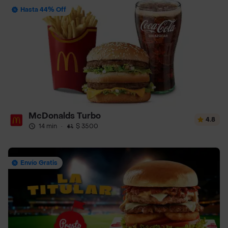
Hasta 44% Off
McDonalds Turbo
4.8
14 min
·
$ 3500
Envío Gratis