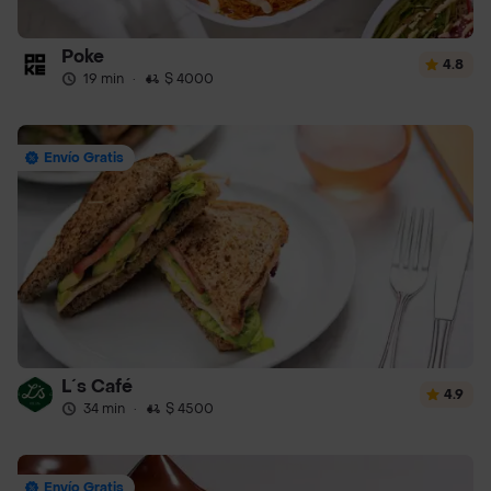
Poke
4.8
19 min
·
$ 4000
Envío Gratis
L´s Café
4.9
34 min
·
$ 4500
Envío Gratis