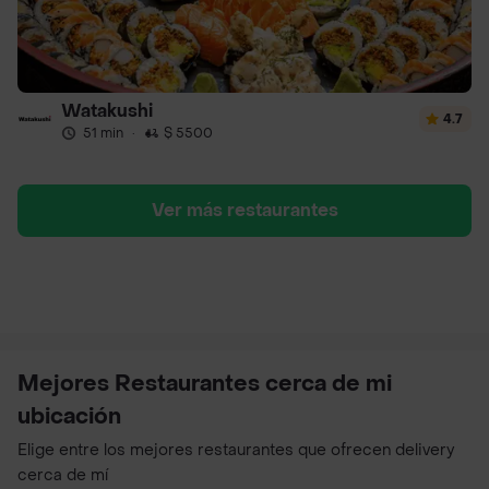
Watakushi
4.7
51 min
·
$ 5500
Ver más restaurantes
Mejores Restaurantes cerca de mi
ubicación
Elige entre los mejores restaurantes que ofrecen delivery
cerca de mí