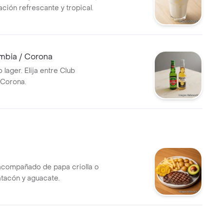
ción refrescante y tropical.
mbia / Corona
 lager. Elija entre Club
 Corona.
compañado de papa criolla o
atacón y aguacate.