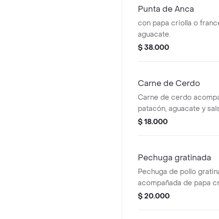
Punta de Anca
con papa criolla o franc
aguacate.
$ 38.000
Carne de Cerdo
Carne de cerdo acompa
patacón, aguacate y sal
$ 18.000
Pechuga gratinada
Pechuga de pollo grati
acompañada de papa cri
aguacate.
$ 20.000