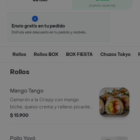
(nuevos usuarios)
Envío gratis en tu pedido
Disfruta este descuento en tu pedido y recíbelo
en minutos.
Rollos
Rollos BOX
BOX FIESTA
Chuzos Tokyo
Rollos
Mango Tango
Camarón a la Crispy con mango
biche, queso crema y relleno picante
en alga nori. Porción de sushi en
$ 15.900
nuestra presentación Pop, divertida y
fácil de comer, sin palillos y sin
complique, Púyalo!
Pollo Yoyó