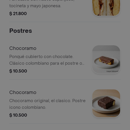
tocineta y mayo japonesa.
$ 21.800
Postres
Chocoramo
Ponqué cubierto con chocolate.
Clásico colombiano para el postre o
el antojo.
$ 10.500
Chocoramo
Chocoramo original, el clasico. Postre
icono colombiano.
$ 10.500