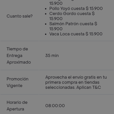
15.900
Pollo Yoyó cuesta $ 15.900
Cerdo Gordo cuesta $
Cuanto sale?
15.900
Salmón Patrón cuesta $
15.900
Vaca Loca cuesta $ 15.900
Tiempo de
Entrega
35 min
Aproximado
Aprovecha el envío gratis en tu
Promoción
primera compra en tiendas
Vigente
seleccionadas. Aplican T&C
Horario de
08:00:00
Apertura