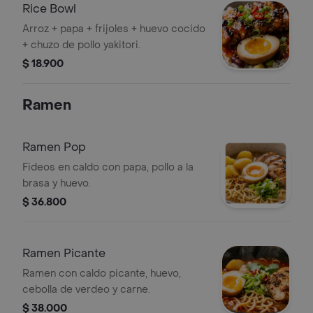
Rice Bowl
Arroz + papa + frijoles + huevo cocido
+ chuzo de pollo yakitori.
$ 18.900
Ramen
Ramen Pop
Fideos en caldo con papa, pollo a la
brasa y huevo.
$ 36.800
Ramen Picante
Ramen con caldo picante, huevo,
cebolla de verdeo y carne.
$ 38.000