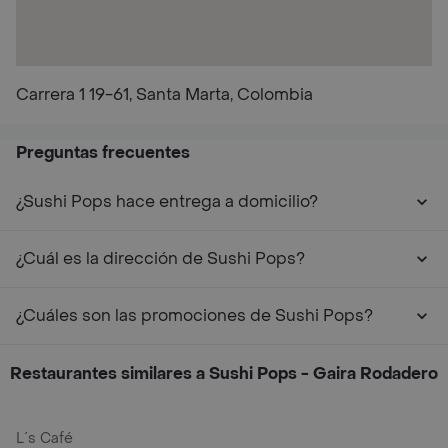
Carrera 1 19-61, Santa Marta, Colombia
Preguntas frecuentes
¿Sushi Pops hace entrega a domicilio?
¿Cuál es la dirección de Sushi Pops?
¿Cuáles son las promociones de Sushi Pops?
Restaurantes similares a Sushi Pops - Gaira Rodadero
L´s Café