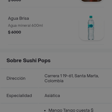
$ 6000
Agua Brisa
Agua mineral 600ml
$ 6000
Sobre Sushi Pops
Carrera 1 19-61, Santa Marta,
Dirección
Colombia
Especialidad
Asiática
Mango Tango cuesta $