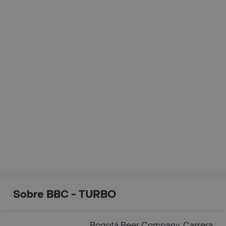
Sobre BBC - TURBO
Bogotá Beer Company, Carrera