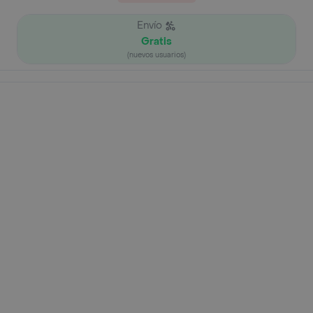
Envío
Gratis
(nuevos usuarios)