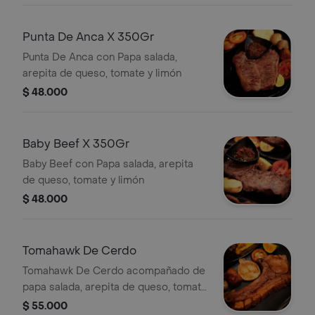
Punta De Anca X 350Gr
Punta De Anca con Papa salada,
arepita de queso, tomate y limón
$ 48.000
Baby Beef X 350Gr
Baby Beef con Papa salada, arepita
de queso, tomate y limón
$ 48.000
Tomahawk De Cerdo
Tomahawk De Cerdo acompañado de
papa salada, arepita de queso, tomate
y limón.
$ 55.000