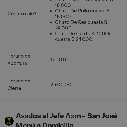
18.000
Chuzo De Pollo cuesta $
Cuanto sale?
18.000
Chuzo De Res cuesta $
24.000
Lomo De Cerdo X 300Gr
cuesta $ 24.000
Horario de
17:00:00
Apertura
Horario de
23:00:00
Cierre
Asados el Jefe Axm - San José
Menú a Domicilio