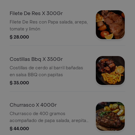
Filete De Res X 300Gr
Filete De Res con Papa salada, arepa,
tomate y limón
$ 28.000
Costillas Bbq X 350Gr
Costillas de cerdo al barril bañadas
en salsa BBQ con papitas
$ 35.000
Churrasco X 400Gr
Churrasco de 400 gramos
acompañado de papa salada, arepita
de queso, tomate y limón.
$ 44.000