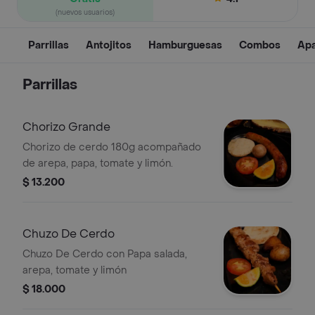
(nuevos usuarios)
Parrillas
Antojitos
Hamburguesas
Combos
Apa
Parrillas
Chorizo Grande
Chorizo de cerdo 180g acompañado
de arepa, papa, tomate y limón.
$ 13.200
Chuzo De Cerdo
Chuzo De Cerdo con Papa salada,
arepa, tomate y limón
$ 18.000