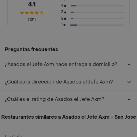
4.1
4
3
2
(121)
1
Preguntas frecuentes
¿Asados el Jefe Axm hace entrega a domicilio?
¿Cuál es la dirección de Asados el Jefe Axm?
¿Cuál es el rating de Asados el Jefe Axm?
Restaurantes similares a Asados el Jefe Axm - San José
L´s Café