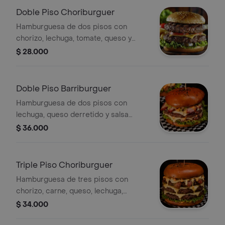
Doble Piso Choriburguer
Hamburguesa de dos pisos con
chorizo, lechuga, tomate, queso y
pepinillos.
$ 28.000
Doble Piso Barriburguer
Hamburguesa de dos pisos con
lechuga, queso derretido y salsa
especial.
$ 36.000
Triple Piso Choriburguer
Hamburguesa de tres pisos con
chorizo, carne, queso, lechuga,
tomate y pepinillos.
$ 34.000