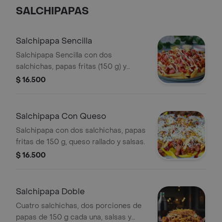
SALCHIPAPAS
Salchipapa Sencilla
Salchipapa Sencilla con dos
salchichas, papas fritas (150 g) y
variedad de salsas.
$ 16.500
Salchipapa Con Queso
Salchipapa con dos salchichas, papas
fritas de 150 g, queso rallado y salsas.
$ 16.500
Salchipapa Doble
Cuatro salchichas, dos porciones de
papas de 150 g cada una, salsas y