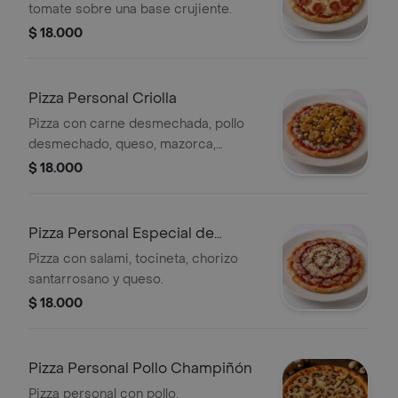
tomate sobre una base crujiente.
$ 18.000
Pizza Personal Criolla
Pizza con carne desmechada, pollo
desmechado, queso, mazorca,
plátano y carne molida.
$ 18.000
Pizza Personal Especial de
Carnes
Pizza con salami, tocineta, chorizo
santarrosano y queso.
$ 18.000
Pizza Personal Pollo Champiñón
Pizza personal con pollo,