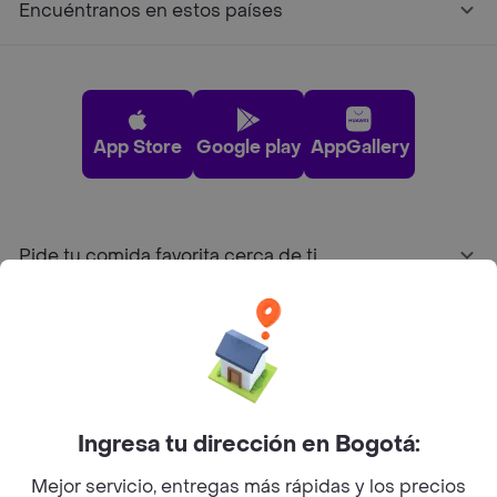
Encuéntranos en estos países
App Store
Google play
AppGallery
Pide tu comida favorita cerca de ti
Categorías
Únete a Rappi
Ingresa tu dirección en Bogotá:
Sobre Rappi
Mejor servicio, entregas más rápidas y los precios