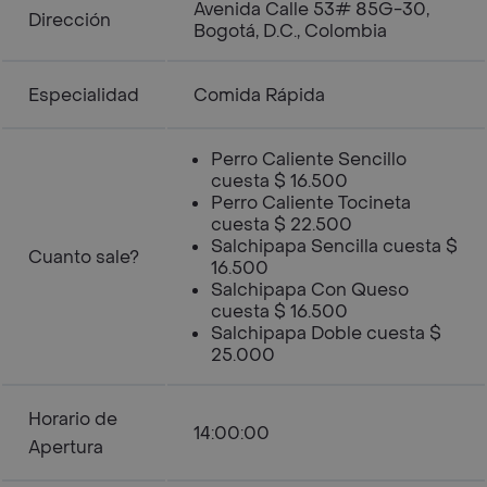
Avenida Calle 53# 85G-30,
Dirección
Bogotá, D.C., Colombia
Especialidad
Comida Rápida
Perro Caliente Sencillo
cuesta $ 16.500
Perro Caliente Tocineta
cuesta $ 22.500
Salchipapa Sencilla cuesta $
Cuanto sale?
16.500
Salchipapa Con Queso
cuesta $ 16.500
Salchipapa Doble cuesta $
25.000
Horario de
14:00:00
Apertura