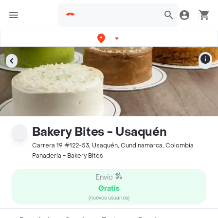
Bakery Bites - Usaquén
Carrera 19 #122-53, Usaquén, Cundinamarca, Colombia
Panadería - Bakery Bites
Envío
Gratis
(nuevos usuarios)