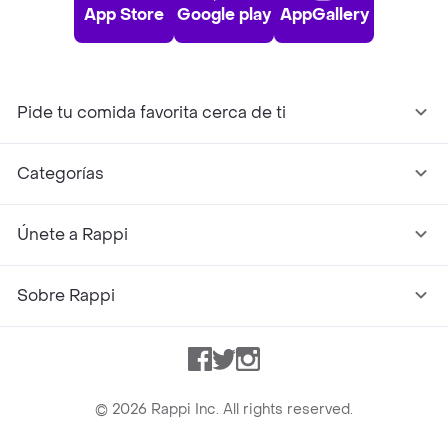
App Store
Google play
AppGallery
Pide tu comida favorita cerca de ti
Categorías
Únete a Rappi
Sobre Rappi
Facebook
Twitter
Instagram
©
2026
Rappi Inc. All rights reserved.