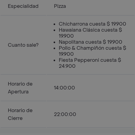
Especialidad
Pizza
Chicharrona cuesta $ 19.900
Hawaiana Clásica cuesta $
19.900
Napolitana cuesta $ 19.900
Cuanto sale?
Pollo & Champiñón cuesta $
19.900
Fiesta Pepperoni cuesta $
24.900
Horario de
14:00:00
Apertura
Horario de
22:00:00
Cierre