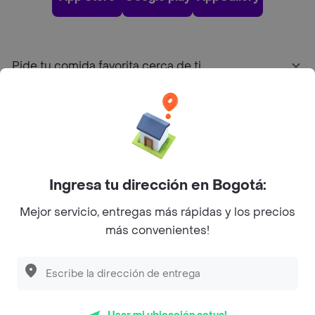
Pide tu comida favorita cerca de ti
Categorías
Únete a Rappi
Ingresa tu dirección en Bogotá:
Sobre Rappi
Mejor servicio, entregas más rápidas y los precios
más convenientes!
Facebook
Twitter
Instagram
©
2026
Rappi Inc. All rights reserved.