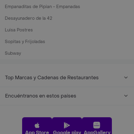
Empanaditas de Pipian - Empanadas
Desayunadero de la 42
Luisa Postres
Sopitas y Frijoladas
Subway
Top Marcas y Cadenas de Restaurantes
Encuéntranos en estos países
App Store
Google play
AppGallery