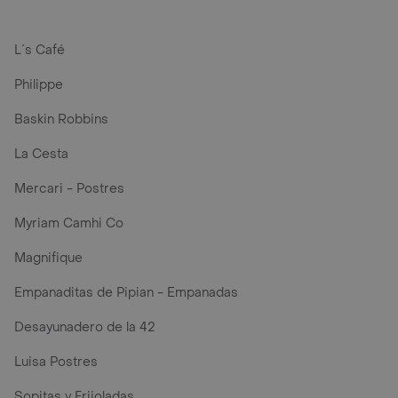
L´s Café
Philippe
Baskin Robbins
La Cesta
Mercari - Postres
Myriam Camhi Co
Magnifique
Empanaditas de Pipian - Empanadas
Desayunadero de la 42
Luisa Postres
Sopitas y Frijoladas