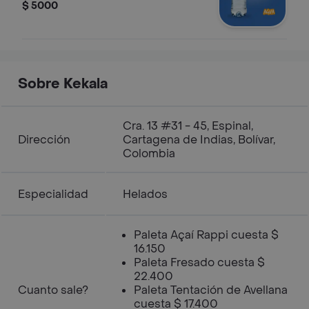
$ 5000
Sobre Kekala
Cra. 13 #31 - 45, Espinal,
Dirección
Cartagena de Indias, Bolívar,
Colombia
Especialidad
Helados
Paleta Açaí Rappi cuesta $
16.150
Paleta Fresado cuesta $
22.400
Cuanto sale?
Paleta Tentación de Avellana
cuesta $ 17.400