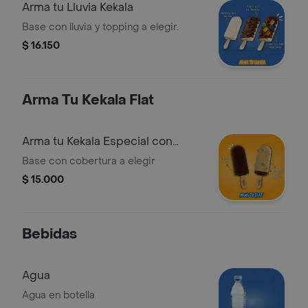
Arma tu Lluvia Kekala
Base con lluvia y topping a elegir.
$ 16.150
Arma Tu Kekala Flat
Arma tu Kekala Especial con
Cobertura
Base con cobertura a elegir
$ 15.000
Bebidas
Agua
Agua en botella