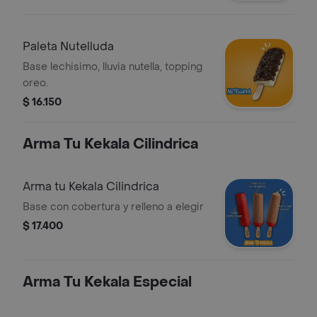
Paleta Nutelluda
Base lechisimo, lluvia nutella, topping
oreo.
$ 16.150
Arma Tu Kekala Cilindrica
Arma tu Kekala Cilindrica
Base con cobertura y relleno a elegir
$ 17.400
Arma Tu Kekala Especial