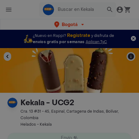
Bogotá
Regístrate
¿Nuevo en Rappi?
y disfruta de
envíos gratis por semanas
Aplican TyC
Kekala - UCG2
Cra. 13 #31 - 45, Espinal, Cartagena de Indias, Bolívar,
Colombia
Helados - Kekala
Envío