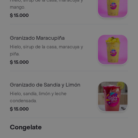
Hielo, sirup de la casa, maracuya y
mango.
$ 15.000
Granizado Maracupiña
Hielo, sirup de la casa, maracuya y
piña.
$ 15.000
Granizado de Sandía y Limón
Hielo, sandía, limón y leche
condensada.
$ 15.000
Congelate