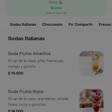
Envío
Gratis
(nuevos usuarios)
Sodas Italianas
Chocowom
Pa´ Compartir
Fresas
Sodas Italianas
Soda Frutos Amarillos
Sirup de la casa, piña, maracuya,
mango y gomita.
$ 14.000
Soda Frutos Rojos
Sirup de la casa, arándanos, sandía,
fresa, mora y gomitas.
$ 14.000