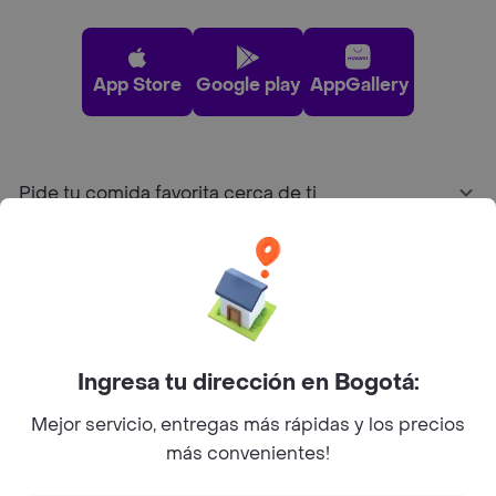
App Store
Google play
AppGallery
Pide tu comida favorita cerca de ti
Categorías
Únete a Rappi
Ingresa tu dirección en Bogotá:
Sobre Rappi
Mejor servicio, entregas más rápidas y los precios
más convenientes!
Facebook
Twitter
Instagram