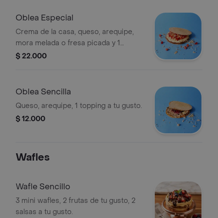
Oblea Especial
Crema de la casa, queso, arequipe,
mora melada o fresa picada y 1
topping a tu gusto.
$ 22.000
Oblea Sencilla
Queso, arequipe, 1 topping a tu gusto.
$ 12.000
Wafles
Wafle Sencillo
3 mini wafles, 2 frutas de tu gusto, 2
salsas a tu gusto.