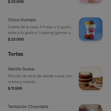
masmellows).
$ 23.000
Chica Gomela
Crema de la casa, 4 frutas a tu gusto,
salsa a tu gusto y 1 topping (gomas o
masmellows).
$ 23.000
Tortas
Vainilla Suave
Porción de torta de vainilla suave con
crema y nueces.
$ 11.500
Tentación Chocolate