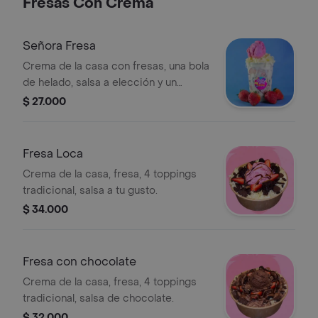
Fresas Con Crema
Señora Fresa
Crema de la casa con fresas, una bola
de helado, salsa a elección y un
topping (gomas o masmellows).
$ 27.000
Fresa Loca
Crema de la casa, fresa, 4 toppings
tradicional, salsa a tu gusto.
$ 34.000
Fresa con chocolate
Crema de la casa, fresa, 4 toppings
tradicional, salsa de chocolate.
$ 32.000