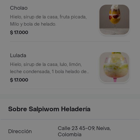
Cholao
Hielo, sirup de la casa, fruta picada,
Milo y bola de helado.
$ 17.000
Lulada
Hielo, sirup de la casa, lulo, limón,
leche condensada, 1 bola helado de
lulo.
$ 17.000
Sobre Salpiwom Heladería
Calle 23 45-09, Neiva,
Dirección
Colombia