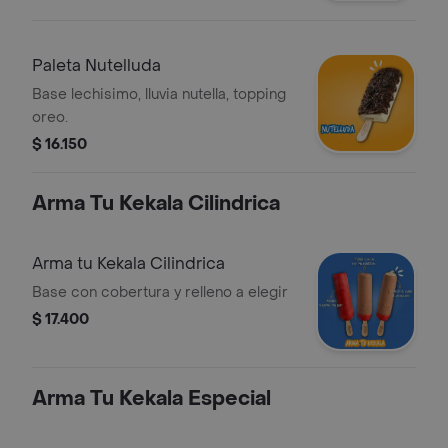
Paleta Nutelluda
Base lechisimo, lluvia nutella, topping
oreo.
$ 16.150
Arma Tu Kekala Cilindrica
Arma tu Kekala Cilindrica
Base con cobertura y relleno a elegir
$ 17.400
Arma Tu Kekala Especial