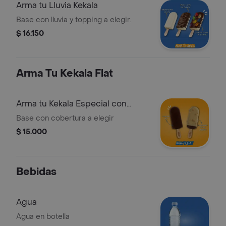
Arma tu Lluvia Kekala
Base con lluvia y topping a elegir.
$ 16.150
Arma Tu Kekala Flat
Arma tu Kekala Especial con
Cobertura
Base con cobertura a elegir
$ 15.000
Bebidas
Agua
Agua en botella