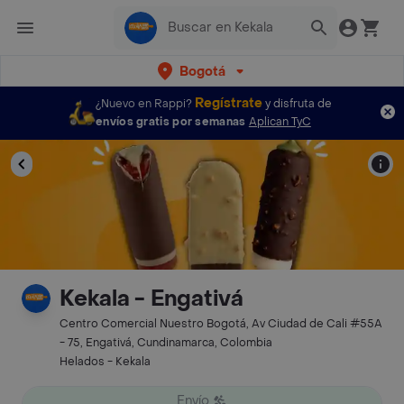
Bogotá
Regístrate
¿Nuevo en Rappi?
y disfruta de
envíos gratis por semanas
Aplican TyC
Kekala - Engativá
Centro Comercial Nuestro Bogotá, Av Ciudad de Cali #55A
- 75, Engativá, Cundinamarca, Colombia
Helados - Kekala
Envío