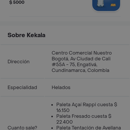
$ 5000
Sobre Kekala
Centro Comercial Nuestro
Bogotá, Av Ciudad de Cali
Dirección
#55A - 75, Engativá,
Cundinamarca, Colombia
Especialidad
Helados
Paleta Açaí Rappi cuesta $
16.150
Paleta Fresado cuesta $
22.400
Cuanto sale?
Paleta Tentación de Avellana