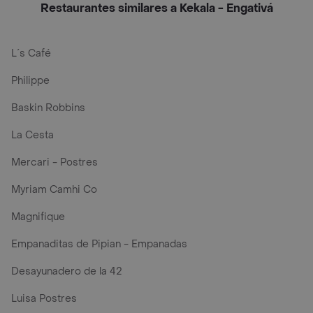
Restaurantes similares a Kekala - Engativá
L´s Café
Philippe
Baskin Robbins
La Cesta
Mercari - Postres
Myriam Camhi Co
Magnifique
Empanaditas de Pipian - Empanadas
Desayunadero de la 42
Luisa Postres