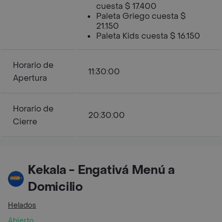
cuesta $ 17.400
Paleta Griego cuesta $
21.150
Paleta Kids cuesta $ 16.150
Horario de
11:30:00
Apertura
Horario de
20:30:00
Cierre
Kekala - Engativá Menú a
Domicilio
Helados
Abierto