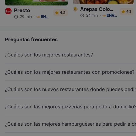
Arepas Colombianas Premium
Presto
4.1
4.2
24 min
·
ENVÍO GRATIS
29 min
·
ENVÍO GRATIS
Preguntas frecuentes
¿Cuáles son los mejores restaurantes?
¿Cuáles son los mejores restaurantes con promociones?
¿Cuáles son los nuevos restaurantes donde puedes pedir
¿Cuáles son las mejores pizzerías para pedir a domicilio
¿Cuáles son las mejores hamburgueserías para pedir a d