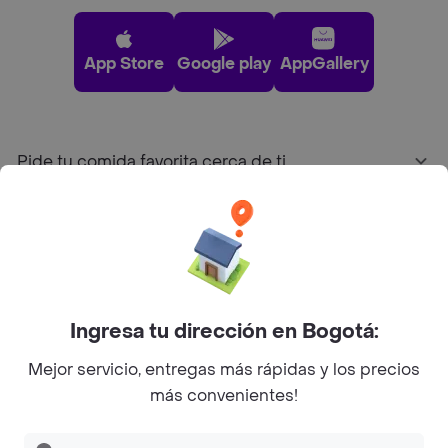
App Store
Google play
AppGallery
Pide tu comida favorita cerca de ti
Categorías
Únete a Rappi
Ingresa tu dirección en Bogotá:
Sobre Rappi
Mejor servicio, entregas más rápidas y los precios
más convenientes!
Facebook
Twitter
Instagram