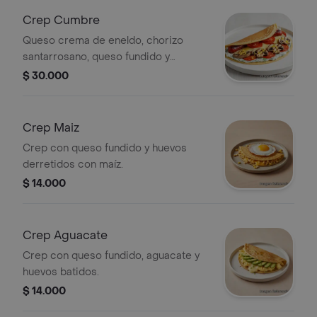
Crep Cumbre
Queso crema de eneldo, chorizo
santarrosano, queso fundido y
portobellos grillados al limón.
$ 30.000
Crep Maiz
Crep con queso fundido y huevos
derretidos con maíz.
$ 14.000
Crep Aguacate
Crep con queso fundido, aguacate y
huevos batidos.
$ 14.000