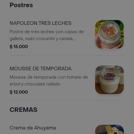
Postres
NAPOLEON TRES LECHES
Postre de tres leches con capas de
galleta, nuez crocante y canela,
servido en frasco.
$ 15.000
MOUSSE DE TEMPORADA
Mousse de temporada con tomate de
árbol y chocolate rallado.
$ 12.000
CREMAS
Crema de Ahuyama