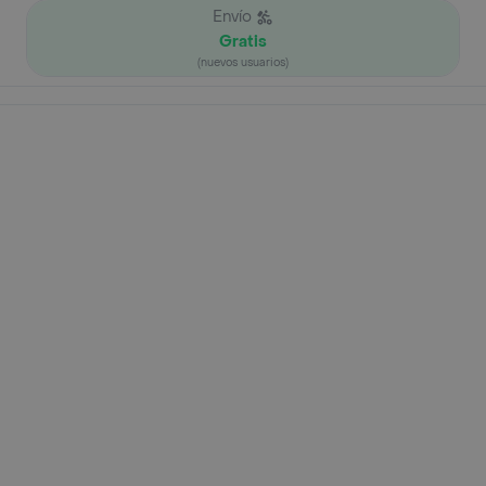
Envío
Gratis
(nuevos usuarios)