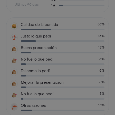
Últimos 90 días
1
Calidad de la comida
36%
Justo lo que pedí
18%
Buena presentación
12%
No fue lo que pedí
6%
Tal como lo pedí
6%
Mejorar la presentación
6%
No fue lo que pedí
3%
Otras razones
13%