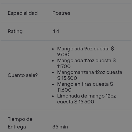
Especialidad
Postres
Rating
4.4
Mangolada 9oz cuesta $
9700
Mangolada 12oz cuesta $
11.700
Mangomanzana 12oz cuesta
Cuanto sale?
$ 15.500
Mango en tiras cuesta $
11.600
Limonada de mango 12oz
cuesta $ 15.500
Tiempo de
Entrega
35 min