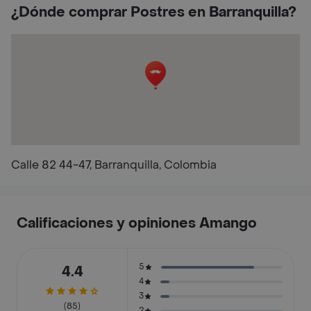
¿Dónde comprar Postres en Barranquilla?
Calle 82 44-47, Barranquilla, Colombia
Calificaciones y opiniones Amango
5
4.4
4
3
(85)
2