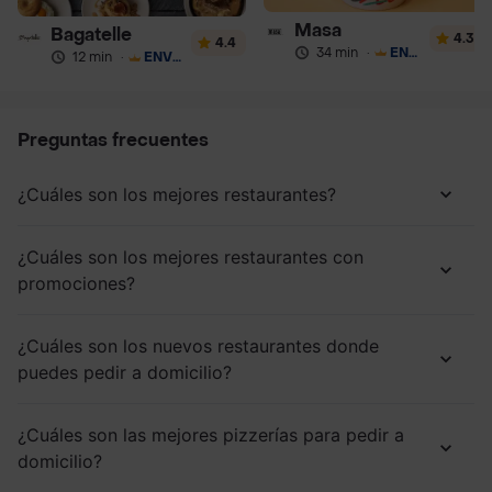
Masa
Bagatelle
4.3
4.4
34 min
·
ENVÍO GRATIS
12 min
·
ENVÍO GRATIS
Preguntas frecuentes
¿Cuáles son los mejores restaurantes?
¿Cuáles son los mejores restaurantes con
promociones?
¿Cuáles son los nuevos restaurantes donde
puedes pedir a domicilio?
¿Cuáles son las mejores pizzerías para pedir a
domicilio?