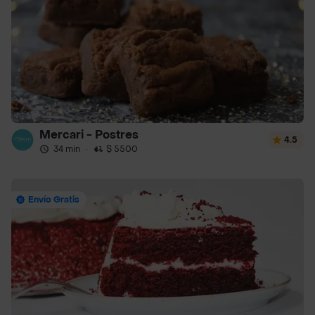
Mercari - Postres
4.5
34 min
·
$ 5500
Envío Gratis