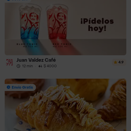
Juan Valdez Café
4.9
12 min
·
$ 4000
Envío Gratis