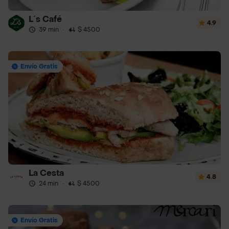
L´s Café
4.9
39 min
·
$ 4500
Envío Gratis
La Cesta
4.8
24 min
·
$ 4500
Envío Gratis