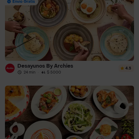
Envío Gratis
Desayunos By Archies
4.5
24 min
·
$ 5000