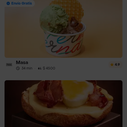
Envío Gratis
Masa
4.9
34 min
·
$ 4500