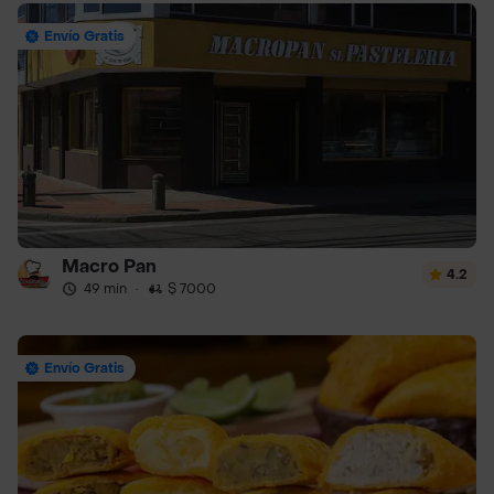
Envío Gratis
Macro Pan
4.2
49 min
·
$ 7000
Envío Gratis