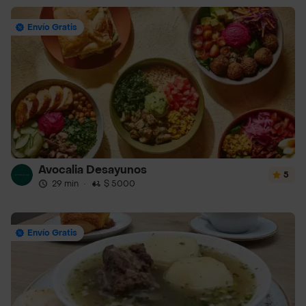
Envío Gratis
Avocalia Desayunos
5
29 min
·
$ 5000
Envío Gratis