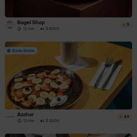
Bagel Shop
5
12 min
·
$ 4000
Envío Gratis
Azahar
4.9
12 min
·
$ 3000