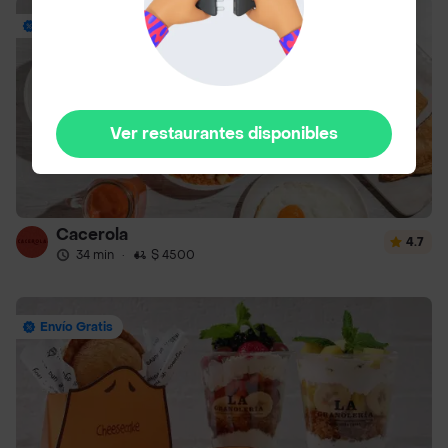
Envío Gratis
Ver restaurantes disponibles
Cacerola
4.7
34 min
·
$ 4500
Envío Gratis