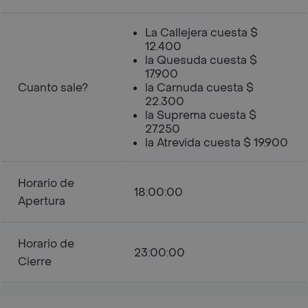
La Callejera cuesta $
12.400
la Quesuda cuesta $
17.900
Cuanto sale?
la Carnuda cuesta $
22.300
la Suprema cuesta $
27.250
la Atrevida cuesta $ 19.900
Horario de
18:00:00
Apertura
Horario de
23:00:00
Cierre