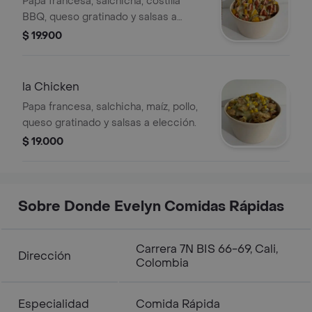
Papa francesa, salchicha, costilla
BBQ, queso gratinado y salsas a
elección.
$ 19.900
la Chicken
Papa francesa, salchicha, maíz, pollo,
queso gratinado y salsas a elección.
$ 19.000
Sobre Donde Evelyn Comidas Rápidas
Carrera 7N BIS 66-69, Cali,
Dirección
Colombia
Especialidad
Comida Rápida