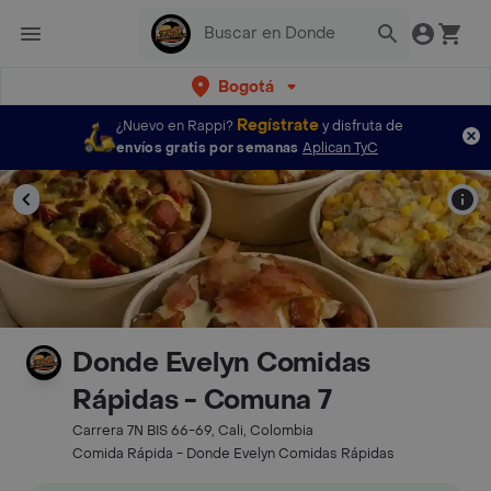
Bogotá
Regístrate
¿Nuevo en Rappi?
y disfruta de
envíos gratis por semanas
Aplican TyC
Donde Evelyn Comidas
Rápidas - Comuna 7
Carrera 7N BIS 66-69, Cali, Colombia
Comida Rápida - Donde Evelyn Comidas Rápidas