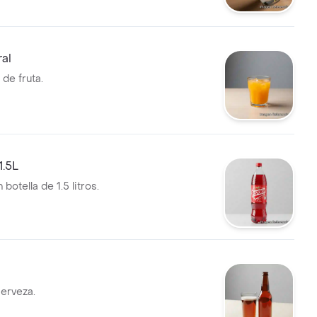
al
 de fruta.
1.5L
botella de 1.5 litros.
erveza.