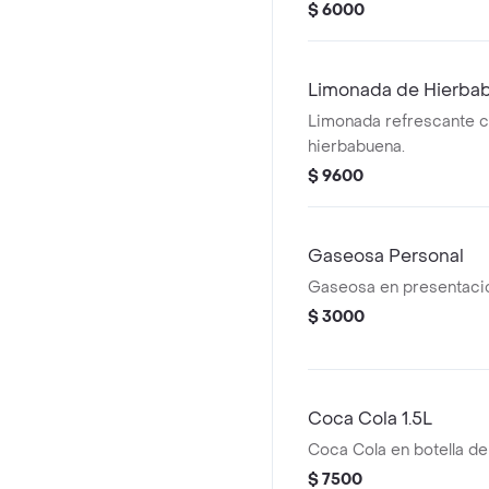
$ 6000
Limonada de Hierba
Limonada refrescante c
hierbabuena.
$ 9600
Gaseosa Personal
Gaseosa en presentació
$ 3000
Coca Cola 1.5L
Coca Cola en botella de 1
$ 7500