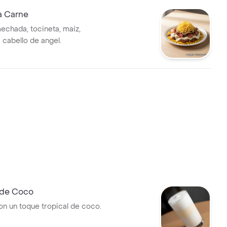
a Carne
chada, tocineta, maiz,
 cabello de angel.
 de Coco
n un toque tropical de coco.