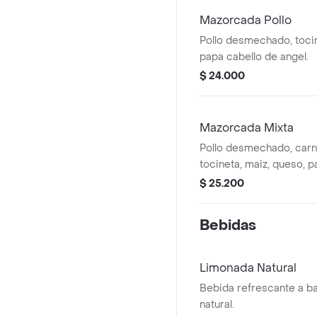
Mazorcada Pollo
Pollo desmechado, tocin
papa cabello de angel.
$ 24.000
Mazorcada Mixta
Pollo desmechado, car
tocineta, maiz, queso, 
angel.
$ 25.200
Bebidas
Limonada Natural
Bebida refrescante a b
natural.