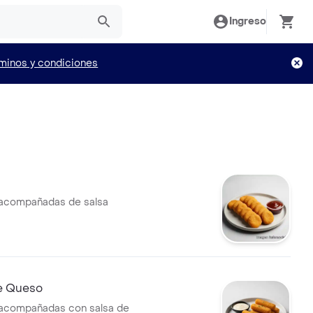
Ingreso
minos y condiciones
 acompañadas de salsa
e Queso
 acompañadas con salsa de