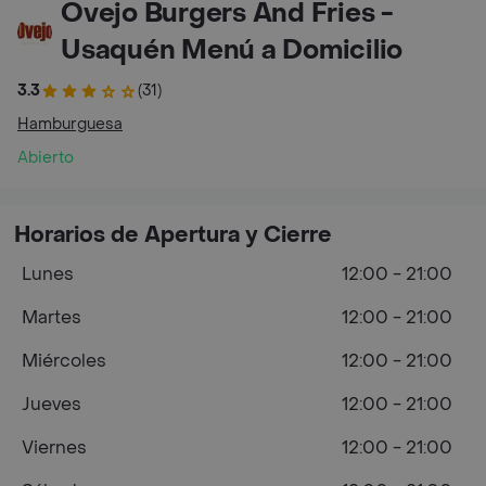
Ovejo Burgers And Fries -
Usaquén Menú a Domicilio
3.3
(31)
Hamburguesa
Abierto
Horarios de Apertura y Cierre
Lunes
12:00 - 21:00
Martes
12:00 - 21:00
Miércoles
12:00 - 21:00
Jueves
12:00 - 21:00
Viernes
12:00 - 21:00