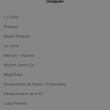
Usaquén
L´s Café
Philippe
Baskin Robbins
La Cesta
Mercari - Postres
Myriam Camhi Co
Magnifique
Empanaditas de Pipian - Empanadas
Desayunadero de la 42
Luisa Postres