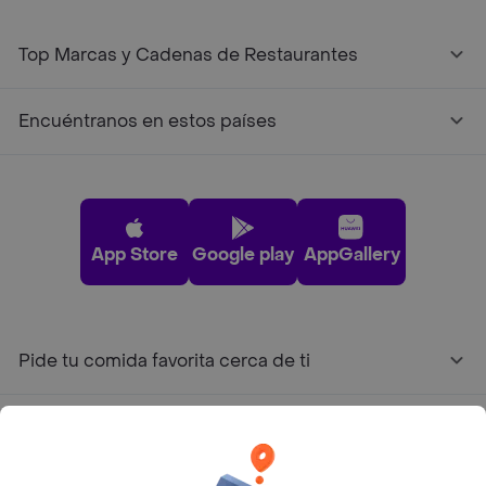
Top Marcas y Cadenas de Restaurantes
Encuéntranos en estos países
App Store
Google play
AppGallery
Pide tu comida favorita cerca de ti
Categorías