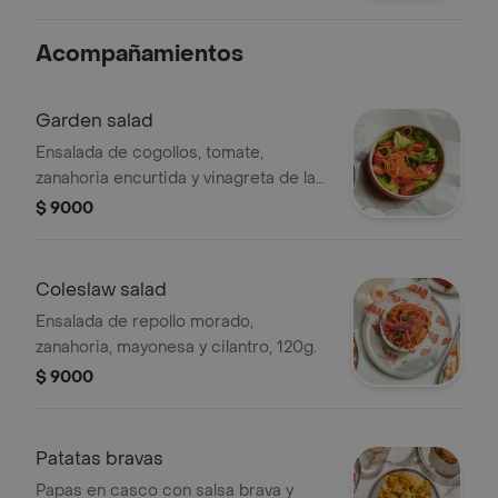
Acompañamientos
Garden salad
Ensalada de cogollos, tomate,
zanahoria encurtida y vinagreta de la
casa, 150g.
$ 9000
Coleslaw salad
Ensalada de repollo morado,
zanahoria, mayonesa y cilantro, 120g.
$ 9000
Patatas bravas
Papas en casco con salsa brava y