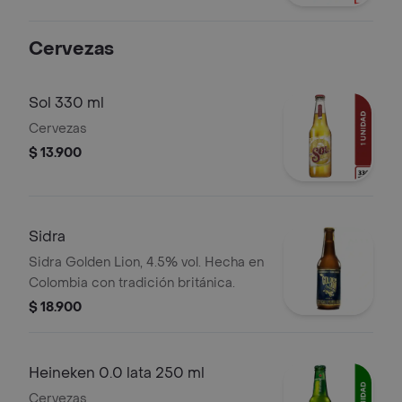
Cervezas
Sol 330 ml
Cervezas
$ 13.900
Sidra
Sidra Golden Lion, 4.5% vol. Hecha en
Colombia con tradición británica.
$ 18.900
Heineken 0.0 lata 250 ml
Cervezas