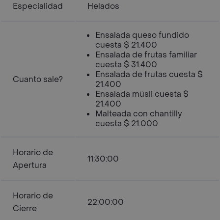
Especialidad
Helados
Ensalada queso fundido
cuesta $ 21.400
Ensalada de frutas familiar
cuesta $ 31.400
Ensalada de frutas cuesta $
Cuanto sale?
21.400
Ensalada müsli cuesta $
21.400
Malteada con chantilly
cuesta $ 21.000
Horario de
11:30:00
Apertura
Horario de
22:00:00
Cierre