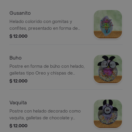
Gusanito
Helado colorido con gomitas y
confites, presentado en forma de
gusanito.
$ 12.000
Buho
Postre en forma de búho con helado,
galletas tipo Oreo y chispas de
colores.
$ 12.000
Vaquita
Postre con helado decorado como
vaquita, galletas de chocolate y
chispas de colores.
$ 12.000