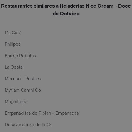
Restaurantes similares a Heladerias Nice Cream - Doce
de Octubre
L´s Café
Philippe
Baskin Robbins
La Cesta
Mercari - Postres
Myriam Camhi Co
Magnifique
Empanaditas de Pipian - Empanadas
Desayunadero de la 42