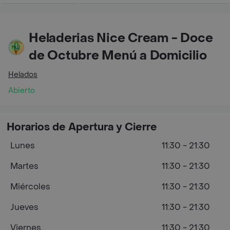
Heladerias Nice Cream - Doce
de Octubre Menú a Domicilio
Helados
Abierto
Horarios de Apertura y Cierre
Lunes
11:30 - 21:30
Martes
11:30 - 21:30
Miércoles
11:30 - 21:30
Jueves
11:30 - 21:30
Viernes
11:30 - 21:30